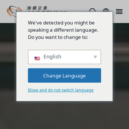
We've detected you might be
speaking a different language.
Do you want to change to:
English
Change Language
Close and do not switch language