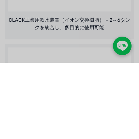
CLACK工業用軟水装置（イオン交換樹脂） – 2～6タン
クを統合し、多目的に使用可能