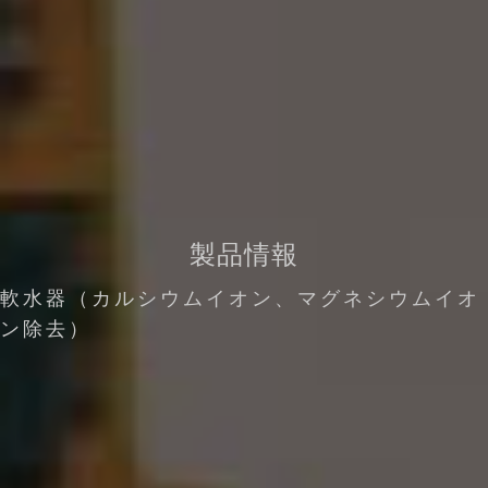
製品情報
軟水器（カルシウムイオン、マグネシウムイオ
ン除去）