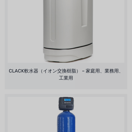
ジャコビ
ETATRON
ウェーブサイバー
ボスキーニ
NIPPON
WL
CLACK軟水器（イオン交換樹脂） – 家庭用、業務用、
工業用
キャッシュアクメ
矢崎
RUNXIN