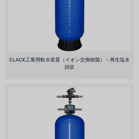
CLACK工業用軟水装置（イオン交換樹脂） - 再生塩水
回収