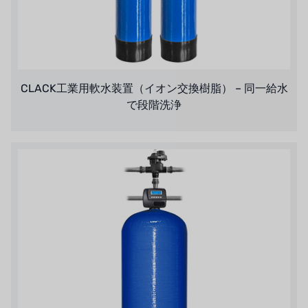
CLACK工業用軟水装置（イオン交換樹脂） – 同一給水
で段階洗浄