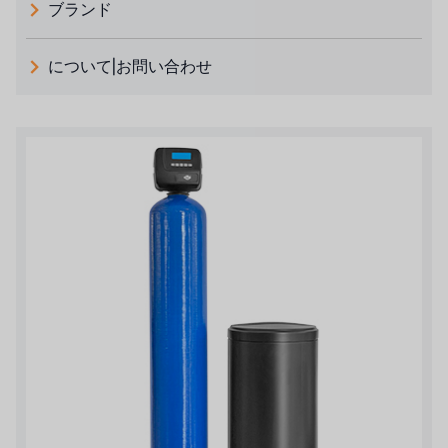
ブランド
義大利 ATLAS
について|お問い合わせ
日本 TOHKEMY
ルイシュンについて
義大利AQUA
お問い合わせ
デモブランド
リクルートリセラーフォーム
USダウ
アイデックスUSA
US CLACK
エマーソン、アメリカ
アメリカンペンテア
SIEMENSドイツ