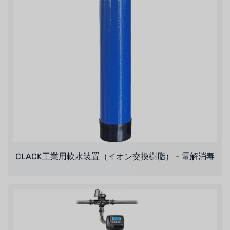
CLACK工業用軟水装置（イオン交換樹脂） - 電解消毒