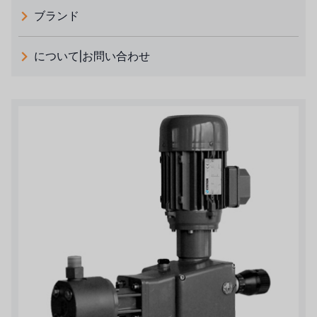
ブランド
義大利 ATLAS
について|お問い合わせ
日本 TOHKEMY
ルイシュンについて
義大利AQUA
お問い合わせ
デモブランド
リクルートリセラーフォーム
USダウ
アイデックスUSA
US CLACK
エマーソン、アメリカ
アメリカンペンテア