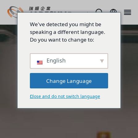
We've detected you might be
speaking a different language.
Do you want to change to:
English
Change Language
Close and do not switch language