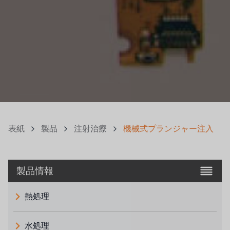
表紙
製品
注射治療
機械式プランジャー注入
製品情報
熱処理
水処理