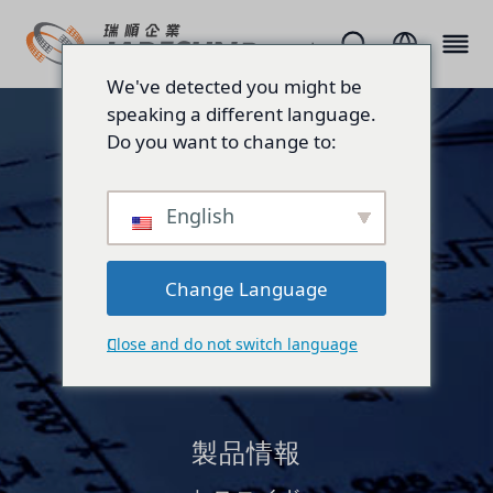
We've detected you might be
speaking a different language.
Do you want to change to:
English
Change Language
Close and do not switch language
製品情報