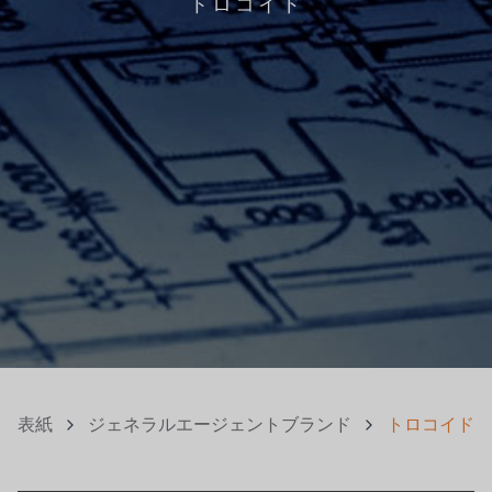
トロコイド
表紙
ジェネラルエージェントブランド
トロコイド