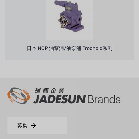
デモブランド
リクルートリセラーフォーム
USダウ
アイデックスUSA
US CLACK
日本 NOP 油幫浦/油泵浦 Trochoid系列
エマーソン、アメリカ
アメリカンペンテア
SIEMENSドイツ
アメリカのプルサフィーダー
デンマークダンフォス
募集
タイHAYCARB