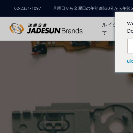
02-2331-1097
月曜日から金曜日の午前8時30分から午後5
We
ルイシュン
Do
て
Cl