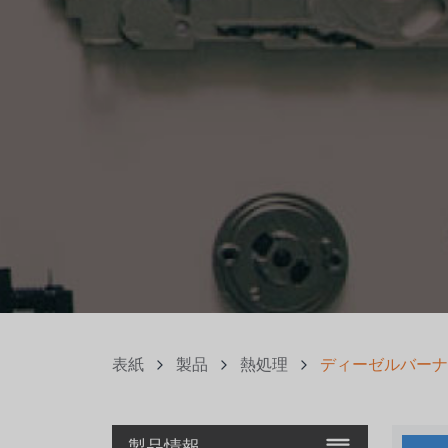
表紙
製品
熱処理
ディーゼルバーナ
製品情報