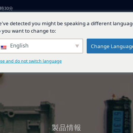
時30分
've detected you might be speaking a different languag
につい
製品とソリューショ
技術開
ジェネ
 you want to change to:
ン
発
ド
English
Change Languag
ose and do not switch language
製品情報