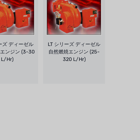
リーズ ディーゼル
LT シリーズ ディーゼル
ンジン (3-30
自然燃焼エンジン (25-
L/Hr)
320 L/Hr)