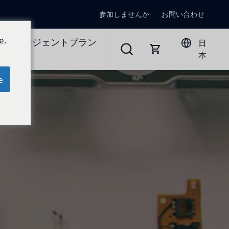
参加しませんか
お問い合わせ
e.
ラルエージェントブラン
日
本
e