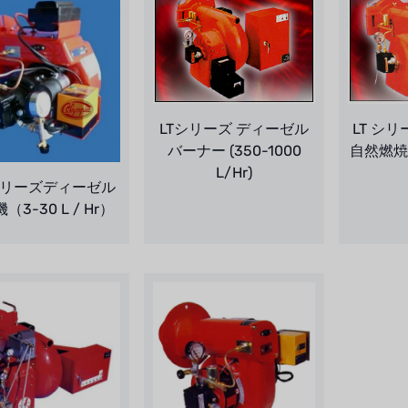
LTシリーズ ディーゼル
LT シ
バーナー (350-1000
自然燃焼エ
L/Hr)
シリーズディーゼル
（3-30 L / Hr）