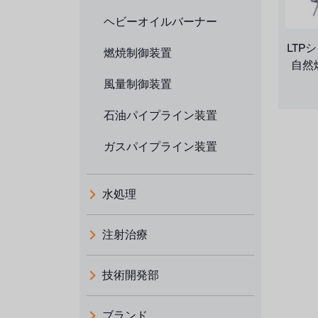
ヘビーオイルバーナー
LTP
燃焼制御装置
自然燃
風量制御装置
石油パイプライン装置
ガスパイプライン装置
水処理
注射治療
技術開発部
ブランド