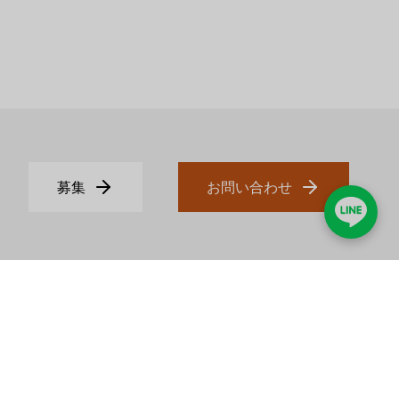
募集
お問い合わせ
顧客サービス
電話
02-2331-1097
セクション1、
ファックス
02-2331-9629
outh Road
Eメール
info@jadesun.com