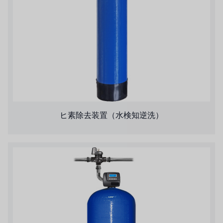
ヒ素除去装置（水検知逆洗）