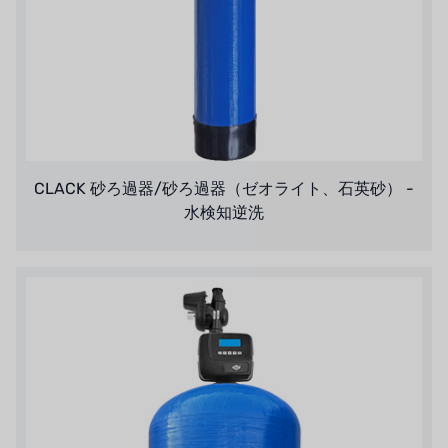
CLACK 砂ろ過器/砂ろ過器（ゼオライト、石英砂） -
水検知逆洗