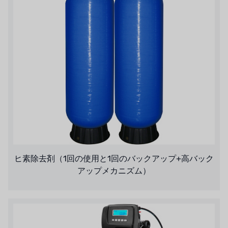
ヒ素除去剤（1回の使用と1回のバックアップ+高バック
アップメカニズム）