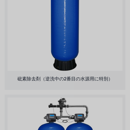
砒素除去剤（逆洗中の2番目の水源用に特別）