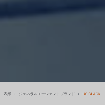
表紙
ジェネラルエージェントブランド
US CLACK