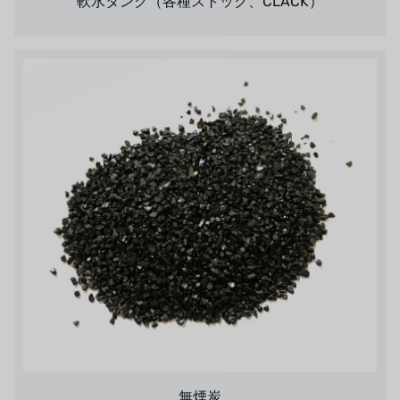
軟水タンク（各種ストック、CLACK）
無煙炭