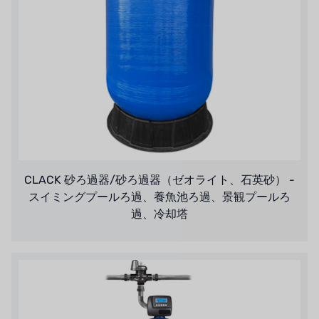
CLACK 砂ろ過器/砂ろ過器（ゼオライト、石英砂） -
スイミングプールろ過、養魚池ろ過、景観プールろ
過、冷却塔