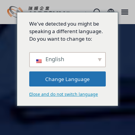
We've detected you might be
speaking a different language.
Do you want to change to:
English
Change Language
Close and do not switch language