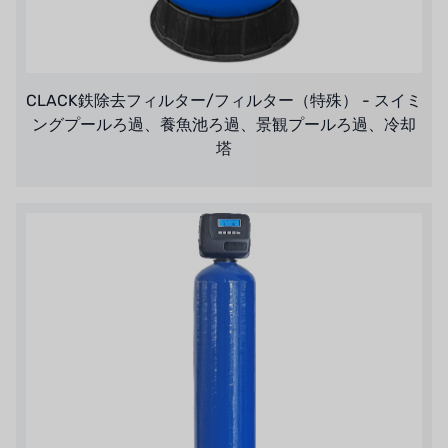
CLACK鉄除去フィルター/フィルター（特殊） - スイミ
ングプールろ過、養魚池ろ過、景観プールろ過、冷却
塔