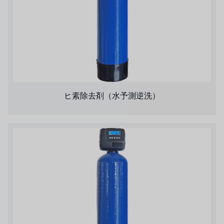
ヒ素除去剤（水予測逆洗）