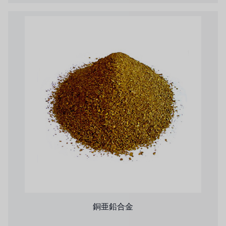
銅亜鉛合金