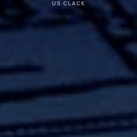
US CLACK