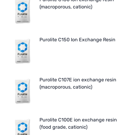
(macroporous, cationic)
Purolite C150 Ion Exchange Resin
Purolite C107E ion exchange resin
(macroporous, cationic)
Purolite C100E ion exchange resin
(food grade, cationic)