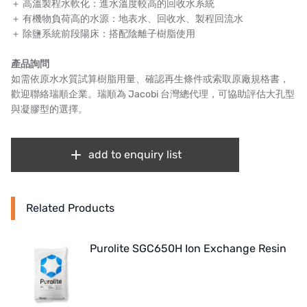
＋ 高溫製程水軟化：進水溫度較高的回收水系統
＋ 有機物負荷高的水源：地表水、回收水、製程回流水
＋ 除鹽系統前段陽床：搭配陰離子樹脂使用
產品詢問
如需依原水水質試算樹脂用量、確認再生條件或索取原廠規格書，
歡迎
聯絡瑞順企業
。瑞順為 Jacobi 台灣總代理，可協助評估大孔型
與凝膠型的選擇。
add to enquiry list
Related Products
Purolite SGC650H Ion Exchange Resin