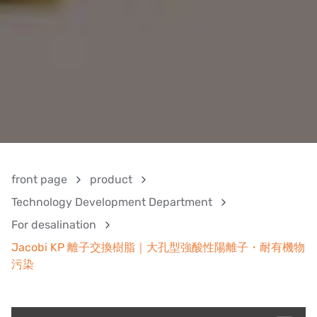
front page
product
Technology Development Department
For desalination
Jacobi KP 離子交換樹脂｜大孔型強酸性陽離子・耐有機物
污染