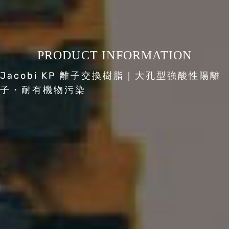
PRODUCT INFORMATION
Jacobi KP 離子交換樹脂｜大孔型強酸性陽離
子・耐有機物污染