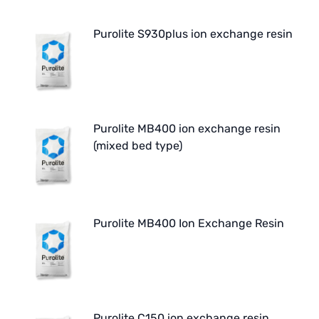
Purolite S930plus ion exchange resin
Purolite MB400 ion exchange resin
(mixed bed type)
Purolite MB400 Ion Exchange Resin
Purolite C150 ion exchange resin