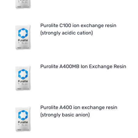
Purolite C100 ion exchange resin
(strongly acidic cation)
Purolite A400MB Ion Exchange Resin
Purolite A400 ion exchange resin
(strongly basic anion)