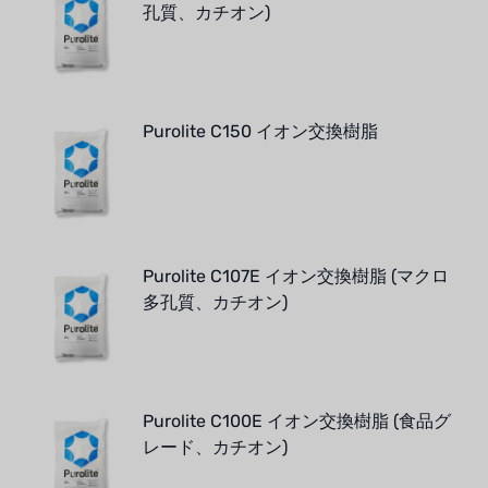
孔質、カチオン)
Purolite C150 イオン交換樹脂
Purolite C107E イオン交換樹脂 (マクロ
多孔質、カチオン)
Purolite C100E イオン交換樹脂 (食品グ
レード、カチオン)