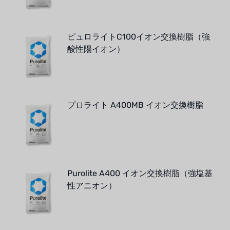
ピュロライトC100イオン交換樹脂（強
酸性陽イオン）
プロライト A400MB イオン交換樹脂
Purolite A400 イオン交換樹脂（強塩基
性アニオン）