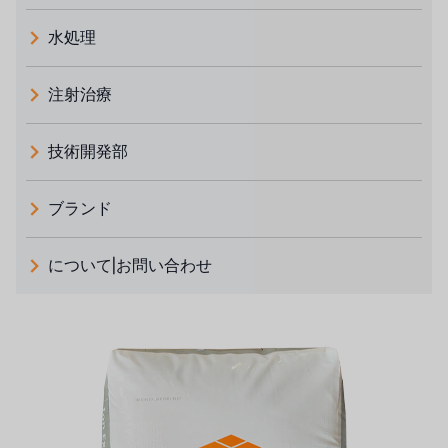
水処理
注射治療
技術開発部
ブランド
義大利 ATLAS
について|お問い合わせ
日本 TOHKEMY
ルイシュンについて
義大利AQUA
お問い合わせ
デモブランド
リクルートリセラーフォーム
USダウ