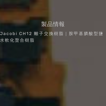
製品情報
Jacobi CH12 離子交換樹脂｜胺甲基膦酸型鹽
水軟化螯合樹脂