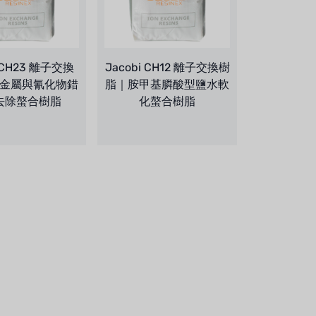
i CH23 離子交換
Jacobi CH12 離子交換樹
金屬與氰化物錯
脂｜胺甲基膦酸型鹽水軟
去除螯合樹脂
化螯合樹脂