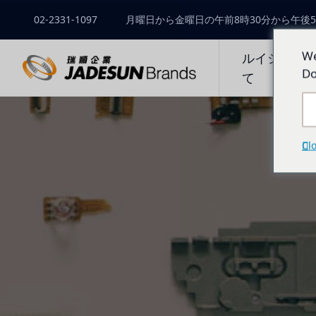
02-2331-1097
月曜日から金曜日の午前8時30分から午後5
We
ルイシュン
Do
て
Cl