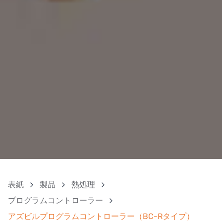
表紙
製品
熱処理
プログラムコントローラー
アズビルプログラムコントローラー（BC-Rタイプ）