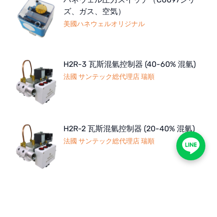
ズ、ガス、空気）
美國ハネウェルオリジナル
H2R-3 瓦斯混氫控制器 (40-60% 混氫)
法國 サンテック総代理店 瑞順
H2R-2 瓦斯混氫控制器 (20-40% 混氫)
法國 サンテック総代理店 瑞順
H2R-1 瓦斯混氫控制器 (1-20% 混氫)
法國 サンテック総代理店 瑞順