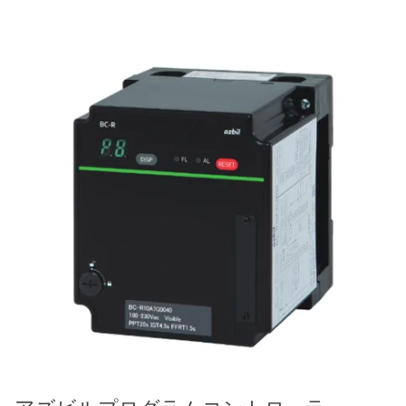
義大利AQUA
お問い合わせ
デモブランド
リクルートリセラーフォーム
USダウ
アイデックスUSA
US CLACK
エマーソン、アメリカ
アメリカンペンテア
SIEMENSドイツ
アメリカのプルサフィーダー
デンマークダンフォス