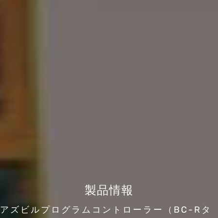
製品情報
アズビルプログラムコントローラー（BC-Rタ