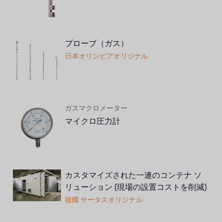
プローブ（ガス）
日本オリンピアオリジナル
ガスマクロメーター
マイクロ圧力計
カスタマイズされた一連のコンテナ ソ
リューション (現場の設置コストを削減)
德國 サータスオリジナル