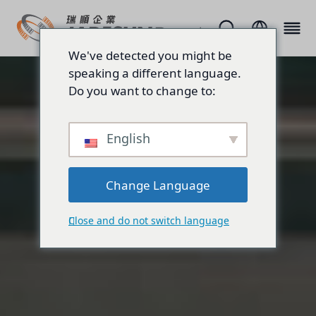
We've detected you might be
speaking a different language.
Do you want to change to:
English
Change Language
Close and do not switch language