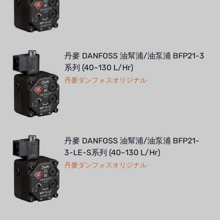
丹麥 DANFOSS 油幫浦/油泵浦 BFP21-3
系列 (40~130 L/Hr)
丹麥ダンフォスオリジナル
丹麥 DANFOSS 油幫浦/油泵浦 BFP21-
3-LE-S系列 (40~130 L/Hr)
丹麥ダンフォスオリジナル