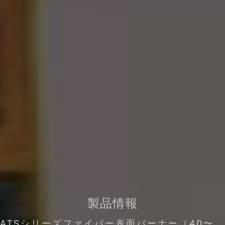
製品情報
ATSシリーズファイバー表面バーナー（40〜