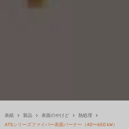
表紙
製品
表面のやけど
熱処理
ATSシリーズファイバー表面バーナー（40〜650 kW）