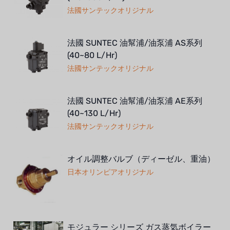
法國サンテックオリジナル
法國 SUNTEC 油幫浦/油泵浦 AS系列
(40~80 L/Hr)
法國サンテックオリジナル
法國 SUNTEC 油幫浦/油泵浦 AE系列
(40~130 L/Hr)
法國サンテックオリジナル
オイル調整バルブ（ディーゼル、重油）
日本オリンピアオリジナル
モジュラー シリーズ ガス蒸気ボイラー