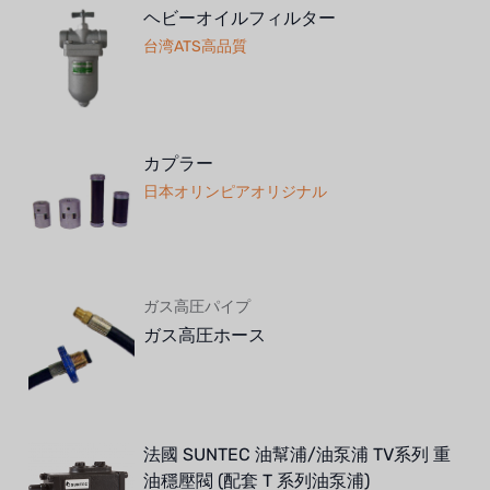
ヘビーオイルフィルター
台湾ATS高品質
カプラー
日本オリンピアオリジナル
ガス高圧パイプ
ガス高圧ホース
法國 SUNTEC 油幫浦/油泵浦 TV系列 重
油穩壓閥 (配套 T 系列油泵浦)