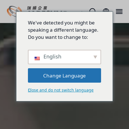
We've detected you might be
speaking a different language.
Do you want to change to:
English
Change Language
Close and do not switch language