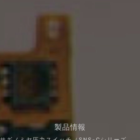
製品情報
サギノミヤ圧力スイッチ（SNS-Cシリーズ、