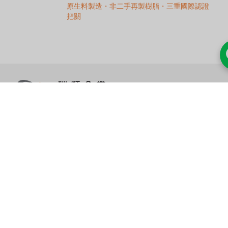
原生料製造・非二手再製樹脂・三重國際認證
把關
募集
お問い合わせ