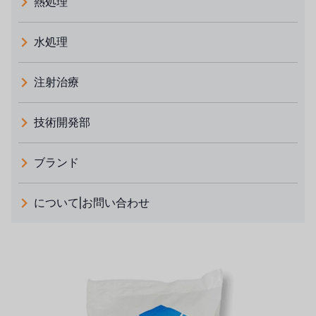
熱処理
水処理
注射治療
技術開発部
ブランド
義大利 ATLAS
について|お問い合わせ
日本 TOHKEMY
ルイシュンについて
義大利AQUA
お問い合わせ
デモブランド
リクルートリセラーフォーム
USダウ