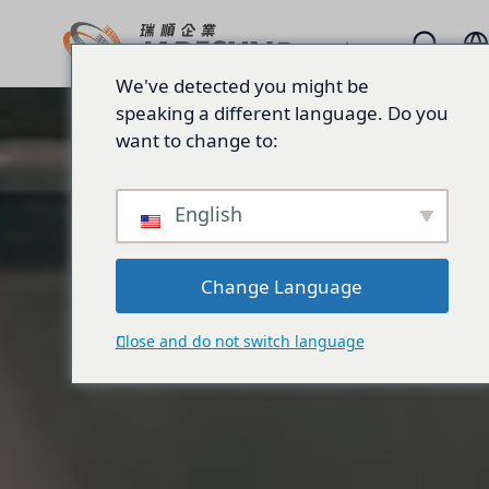
We've detected you might be
speaking a different language. Do you
want to change to:
English
Change Language
Close and do not switch language