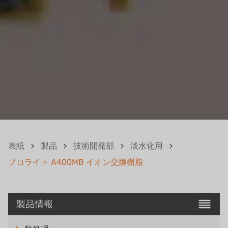
表紙
製品
技術開発部
淡水化用
プロライト A400MB イオン交換樹脂
製品情報