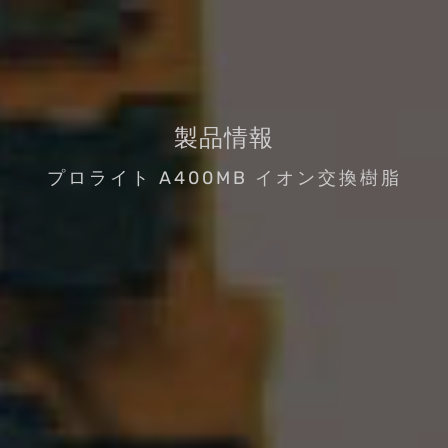
製品情報
プロライト A400MB イオン交換樹脂