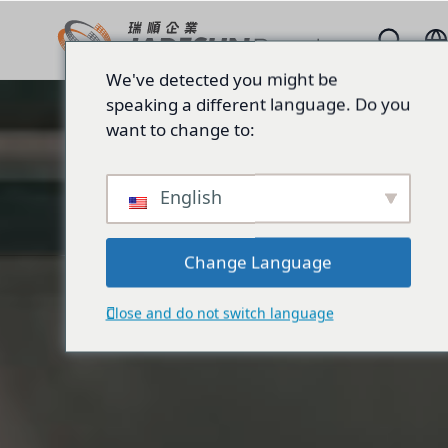
We've detected you might be
speaking a different language. Do you
want to change to:
English
Change Language
Close and do not switch language