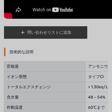
問い合わせリストに追加
技術的な説明
官能基
アンモニウム
イオン形態
タイプCl
トータルエクスチェンジ
> 1.30eq/L分
含水量
48 – 54%
作動温度
60℃まで