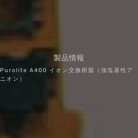
製品情報
Purolite A400 イオン交換樹脂（強塩基性ア
ニオン）