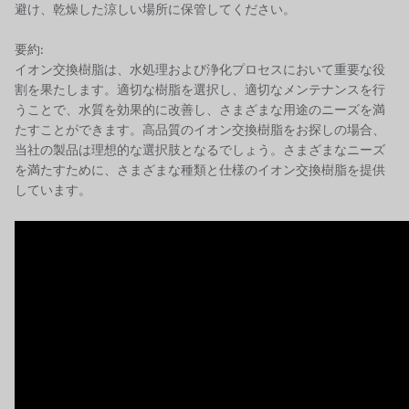
避け、乾燥した涼しい場所に保管してください。
要約:
イオン交換樹脂は、水処理および浄化プロセスにおいて重要な役
割を果たします。適切な樹脂を選択し、適切なメンテナンスを行
うことで、水質を効果的に改善し、さまざまな用途のニーズを満
たすことができます。高品質のイオン交換樹脂をお探しの場合、
当社の製品は理想的な選択肢となるでしょう。さまざまなニーズ
を満たすために、さまざまな種類と仕様のイオン交換樹脂を提供
しています。