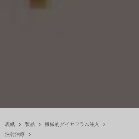
表紙
製品
機械的ダイヤフラム注入
注射治療