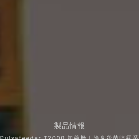
製品情報
Pulsafeeder T2000 加藥機｜除臭殺菌噴霧系