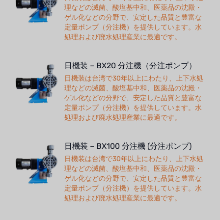
理などの滅菌、酸塩基中和、医薬品の沈殿・
ゲル化などの分野で、安定した品質と豊富な
定量ポンプ（分注機）を提供しています。水
処理および廃水処理産業に最適です。
日機装 – BX20 分注機（分注ポンプ）
日機装は台湾で30年以上にわたり、上下水処
理などの滅菌、酸塩基中和、医薬品の沈殿・
ゲル化などの分野で、安定した品質と豊富な
定量ポンプ（分注機）を提供しています。水
処理および廃水処理産業に最適です。
日機装 – BX100 分注機 (分注ポンプ)
日機装は台湾で30年以上にわたり、上下水処
理などの滅菌、酸塩基中和、医薬品の沈殿・
ゲル化などの分野で、安定した品質と豊富な
定量ポンプ（分注機）を提供しています。水
処理および廃水処理産業に最適です。