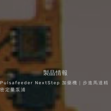
製品情報
Pulsafeeder NextStep 加藥機｜步進馬達精
密定量泵浦