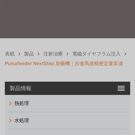
表紙
製品
注射治療
電磁ダイヤフラム注入
Pulsafeeder NextStep 加藥機｜步進馬達精密定量泵浦
製品情報
熱処理
水処理