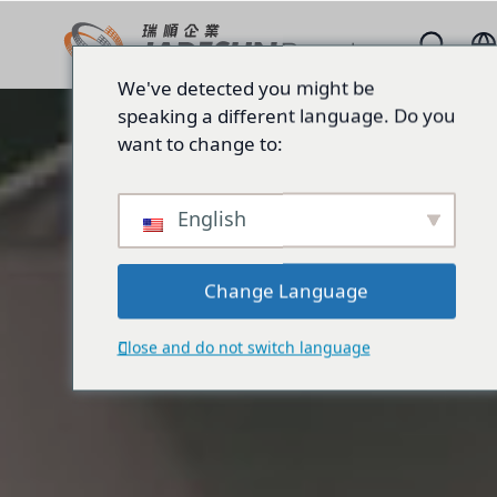
We've detected you might be
speaking a different language. Do you
want to change to:
English
Change Language
Close and do not switch language