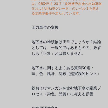
は、GB34914-2017「逆浸透浄水器の水効率限
界および水効率グレード」のレベル 3 を超え
る水効率要件を満たしています。
圧力単位の変換
地下水の堆積物は正常でしょうか？結論
としては、一般的ではあるものの、必ず
しも「正常」とは限りません。
地下水に関するよくある質問30選：
味、色、風味、沈殿（超実践的ヒント）
鉄およびマンガンを含む地下水が産業プ
ロセス（染色、品質）に与える影響