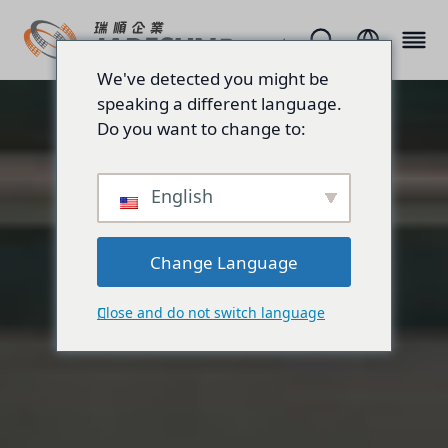
We've detected you might be
speaking a different language.
Do you want to change to:
English
Change Language
Close and do not switch language