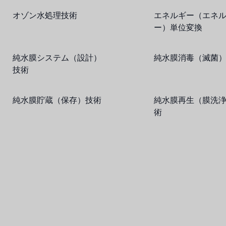
オゾン水処理技術
エネルギー（エネ
ー）単位変換
純水膜システム（設計）
純水膜消毒（滅菌
技術
純水膜貯蔵（保存）技術
純水膜再生（膜洗
術