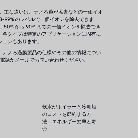
す。主な違いは、ナノろ過が塩素などの一価イオ
98-99% のレベルで一価イオンを除去できま
0% から 90% までの一価イオンを除去でき
。各タイプは特定のアプリケーションに固有に
ションもあります。
。ナノろ過膜製品の仕様やその他の情報につい
お電話かメールでお問い合わせください。
軟水がボイラーと冷却塔
のコストを節約する方
法：エネルギー効率と寿
命