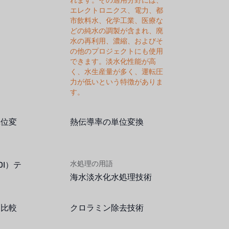
れます。その適用分野には、
エレクトロニクス、電力、都
市飲料水、化学工業、医療な
どの純水の調製が含まれ、廃
水の再利用、濃縮、およびそ
の他のプロジェクトにも使用
できます。淡水化性能が高
く、水生産量が多く、運転圧
力が低いという特徴がありま
す。
単位変
熱伝導率の単位変換
水処理の用語
I）テ
海水淡水化水処理技術
）比較
クロラミン除去技術