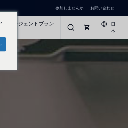
参加しませんか
お問い合わせ
e.
ラルエージェントブラン
日
本
e