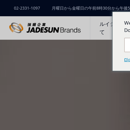
02-2331-1097
月曜日から金曜日の午前8時30分から午後5
We
ルイシュン
Do
て
Cl