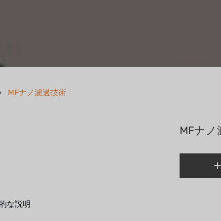
MFナノ濾過技術
MFナノ
的な説明