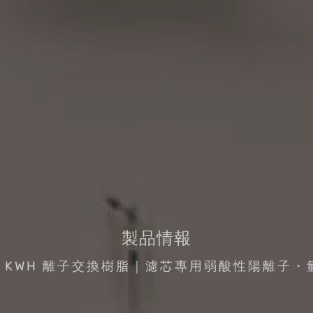
製品情報
bi KWH 離子交換樹脂｜濾芯專用弱酸性陽離子