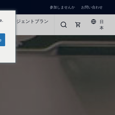
参加しませんか
お問い合わせ
e.
ラルエージェントブラン
日
本
e