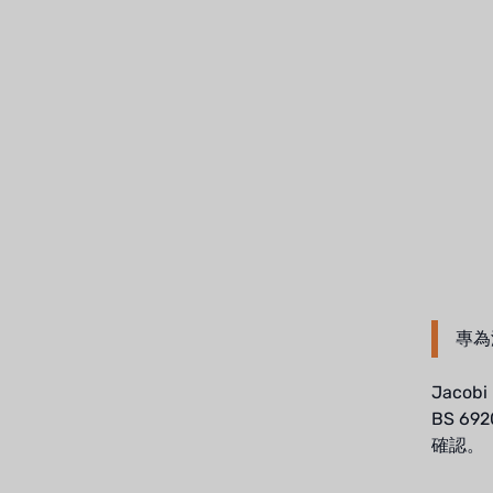
レシップ
ATS
ジャコビ
ETATRON
ウェーブサイバー
ボスキーニ
NIPPON
專為
WL
Jaco
キャッシュアクメ
BS 
確認。
矢崎