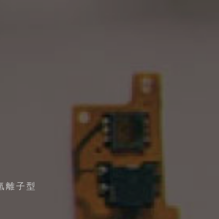
・氫離子型