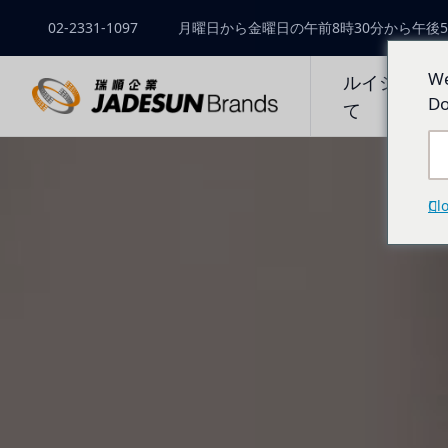
02-2331-1097
月曜日から金曜日の午前8時30分から午後5
We
ルイシュン
Do
て
Cl