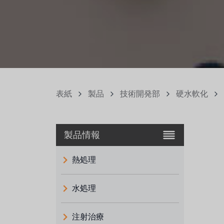
表紙
製品
技術開発部
硬水軟化
製品情報
熱処理
水処理
注射治療