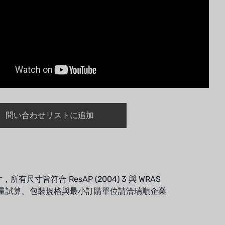
問い合わせリストに追加
尺寸皆符合 ResAP (2004) 3 與 WRAS
理水量試算。包裝規格與最小訂購單位請洽瑞順企業