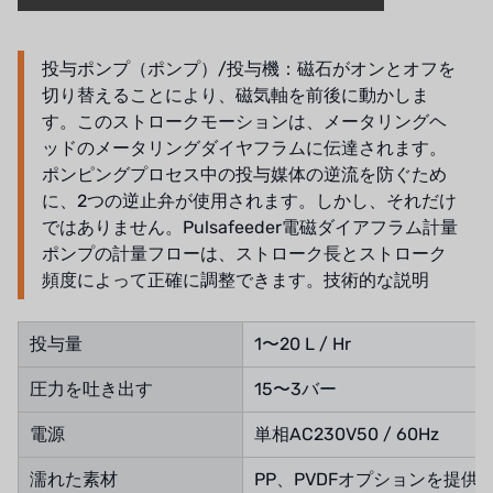
投与ポンプ（ポンプ）/投与機：磁石がオンとオフを
切り替えることにより、磁気軸を前後に動かしま
す。このストロークモーションは、メータリングヘ
ッドのメータリングダイヤフラムに伝達されます。
ポンピングプロセス中の投与媒体の逆流を防ぐため
に、2つの逆止弁が使用されます。しかし、それだけ
ではありません。Pulsafeeder電磁ダイアフラム計量
ポンプの計量フローは、ストローク長とストローク
頻度によって正確に調整できます。技術的な説明
投与量
1〜20 L / Hr
圧力を吐き出す
15〜3バー
電源
単相AC230V50 / 60Hz
濡れた素材
PP、PVDFオプションを提供