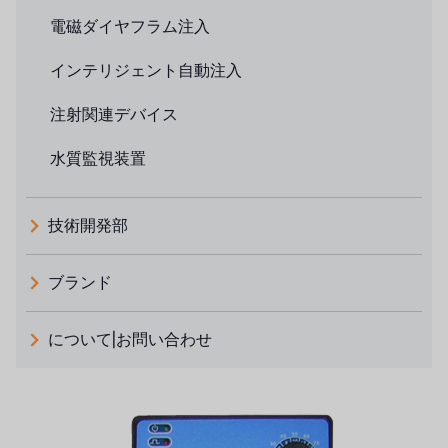
電磁ダイヤフラム注入
インテリジェント自動注入
注射関連デバイス
水質監視装置
技術開発部
ブランド
義大利 ATLAS
について|お問い合わせ
日本 TOHKEMY
ルイシュンについて
義大利AQUA
お問い合わせ