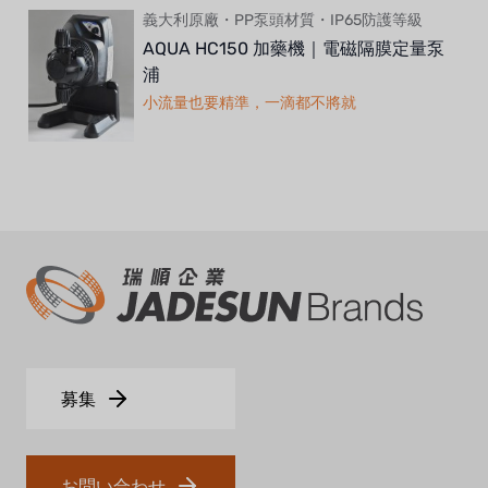
義大利原廠・PP泵頭材質・IP65防護等級
AQUA HC150 加藥機｜電磁隔膜定量泵
浦
小流量也要精準，一滴都不將就
募集
お問い合わせ