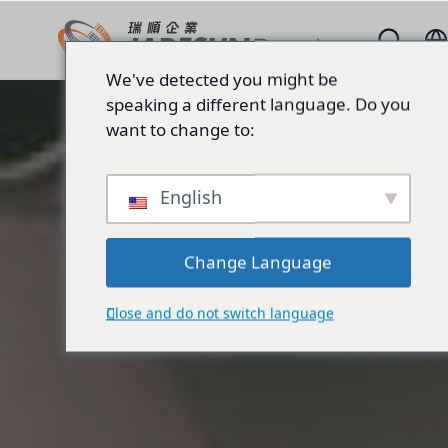
We've detected you might be
speaking a different language. Do you
want to change to:
English
Change Language
Close and do not switch language