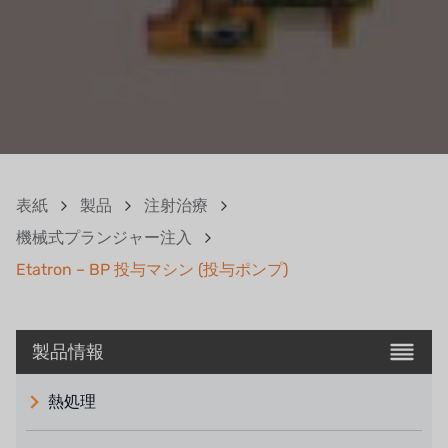
表紙
製品
注射治療
機械式プランジャー注入
Etatron – BP 投与マシン (投与ポンプ)
製品情報
熱処理