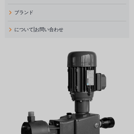
ブランド
義大利 ATLAS
について|お問い合わせ
日本 TOHKEMY
ルイシュンについて
義大利AQUA
お問い合わせ
デモブランド
リクルートリセラーフォーム
USダウ
アイデックスUSA
US CLACK
エマーソン、アメリカ
アメリカンペンテア