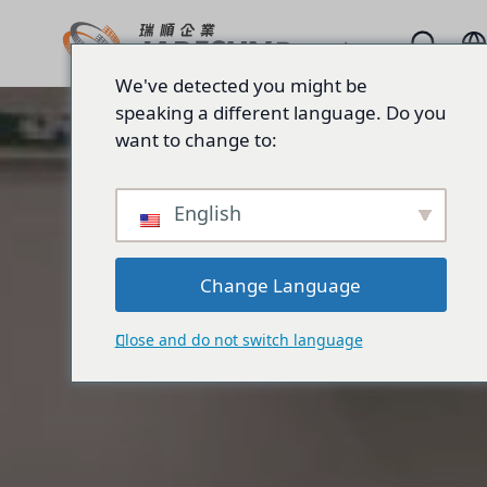
We've detected you might be
speaking a different language. Do you
want to change to:
English
Change Language
Close and do not switch language