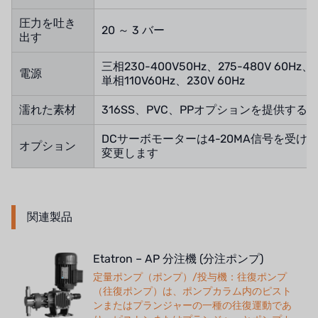
圧力を吐き
20 ～ 3 バー
出す
三相230-400V50Hz、275-480V 60Hz、
電源
単相110V60Hz、230V 60Hz
濡れた素材
316SS、PVC、PPオプションを提供する
DCサーボモーターは4-20MA信号を受け
オプション
変更します
関連製品
Etatron – AP 分注機 (分注ポンプ)
定量ポンプ（ポンプ）/投与機：往復ポンプ
（往復ポンプ）は、ポンプカラム内のピスト
ンまたはプランジャーの一種の往復運動であ