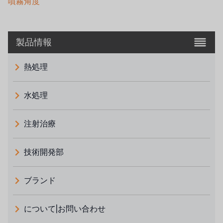
噴霧角度
製品情報
熱処理
水処理
注射治療
技術開発部
ブランド
義大利 ATLAS
について|お問い合わせ
日本 TOHKEMY