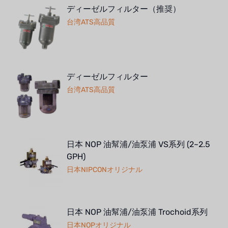
ディーゼルフィルター（推奨）
台湾ATS高品質
ディーゼルフィルター
台湾ATS高品質
日本 NOP 油幫浦/油泵浦 VS系列 (2~2.5
GPH)
日本NIPCONオリジナル
日本 NOP 油幫浦/油泵浦 Trochoid系列
日本NOPオリジナル