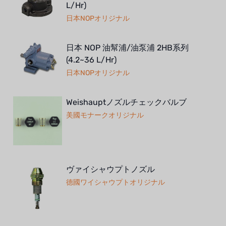
L/Hr)
日本NOPオリジナル
日本 NOP 油幫浦/油泵浦 2HB系列
(4.2~36 L/Hr)
日本NOPオリジナル
Weishauptノズルチェックバルブ
美國モナークオリジナル
ヴァイシャウプトノズル
德國ワイシャウプトオリジナル