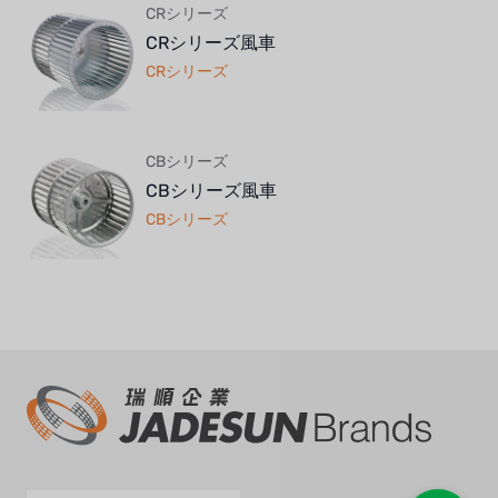
加藤
CRシリーズ
CRシリーズ風車
レシップ
CRシリーズ
ATS
ジャコビ
CBシリーズ
CBシリーズ風車
ETATRON
CBシリーズ
ウェーブサイバー
ボスキーニ
NIPPON
WL
キャッシュアクメ