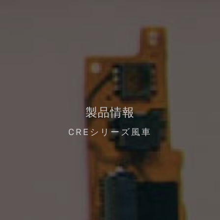
製品情報
CREシリーズ風車