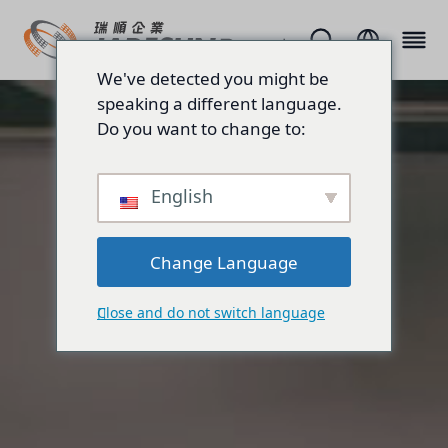
We've detected you might be
speaking a different language.
Do you want to change to:
English
Change Language
Close and do not switch language