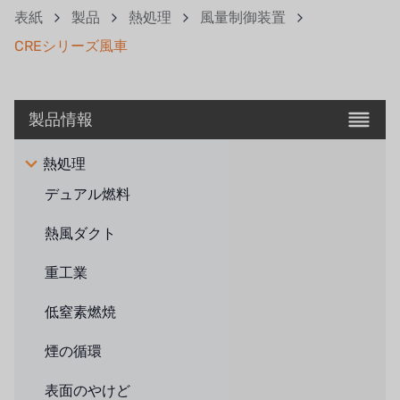
表紙
製品
熱処理
風量制御装置
CREシリーズ風車
製品情報
熱処理
デュアル燃料
熱風ダクト
重工業
低窒素燃焼
煙の循環
表面のやけど