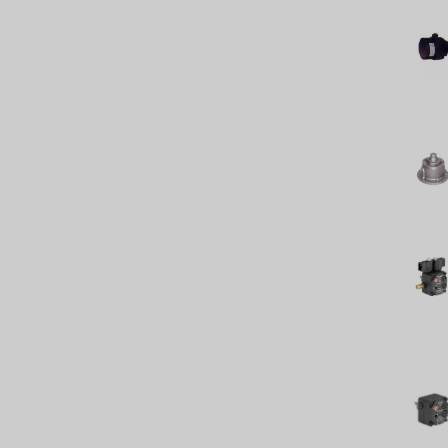
レシップ
ATS
ジャコビ
ETATRON
ウェーブサイバー
ボスキーニ
NIPPON
WL
キャッシュアクメ
矢崎