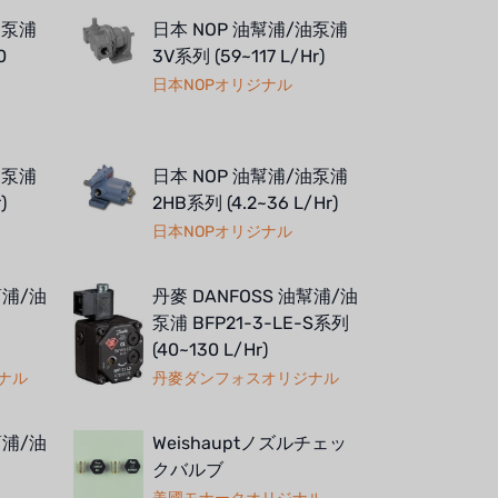
油泵浦
日本 NOP 油幫浦/油泵浦
0
3V系列 (59~117 L/Hr)
日本NOPオリジナル
油泵浦
日本 NOP 油幫浦/油泵浦
)
2HB系列 (4.2~36 L/Hr)
日本NOPオリジナル
幫浦/油
丹麥 DANFOSS 油幫浦/油
泵浦 BFP21-3-LE-S系列
(40~130 L/Hr)
ナル
丹麥ダンフォスオリジナル
幫浦/油
Weishauptノズルチェッ
クバルブ