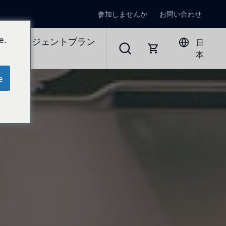
参加しませんか
お問い合わせ
e.
ラルエージェントブラン
日
本
e