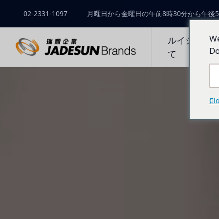
02-2331-1097
月曜日から金曜日の午前8時30分から午後5
We
ルイシュン
Do
て
Cl