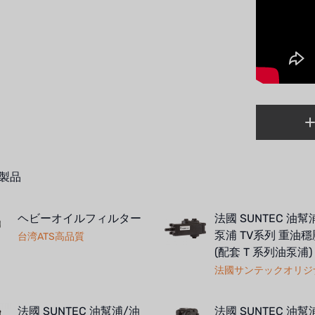
製品
ヘビーオイルフィルター
法國 SUNTEC 油幫
泵浦 TV系列 重油
台湾ATS高品質
(配套 T 系列油泵浦)
法國サンテックオリジ
法國 SUNTEC 油幫浦/油
法國 SUNTEC 油幫