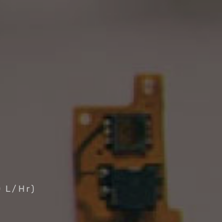
L/Hr)