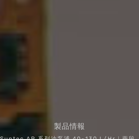
製品情報
Suntec AP 系列油泵浦 40~130 L/Hr｜兩段