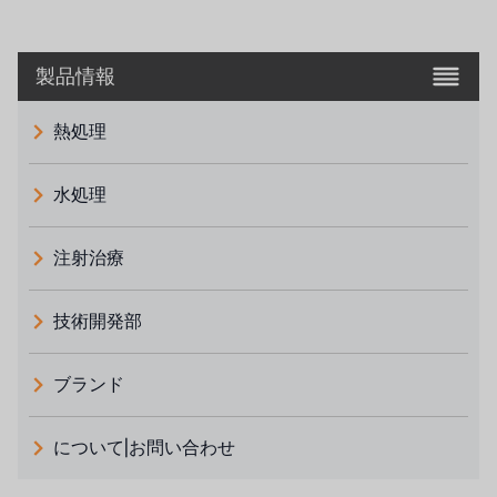
製品情報
熱処理
水処理
注射治療
技術開発部
ブランド
義大利 ATLAS
について|お問い合わせ
日本 TOHKEMY
ルイシュンについて