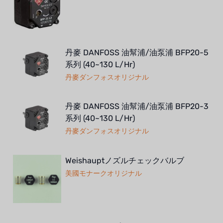
丹麥 DANFOSS 油幫浦/油泵浦 BFP20-5
系列 (40~130 L/Hr)
丹麥ダンフォスオリジナル
丹麥 DANFOSS 油幫浦/油泵浦 BFP20-3
系列 (40~130 L/Hr)
丹麥ダンフォスオリジナル
Weishauptノズルチェックバルブ
美國モナークオリジナル