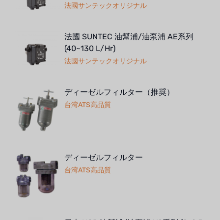
法國サンテックオリジナル
法國 SUNTEC 油幫浦/油泵浦 AE系列
(40~130 L/Hr)
法國サンテックオリジナル
ディーゼルフィルター（推奨）
台湾ATS高品質
ディーゼルフィルター
台湾ATS高品質