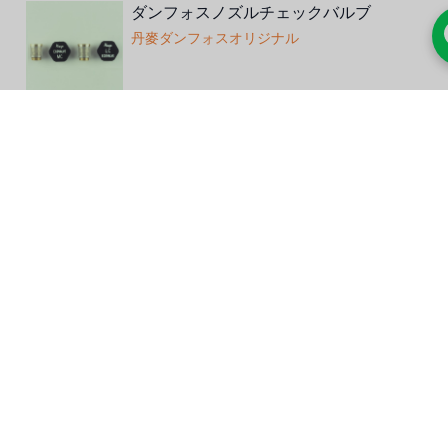
ダンフォスノズルチェックバルブ
丹麥ダンフォスオリジナル
ダンフォスノズル
丹麥ダンフォスオリジナル