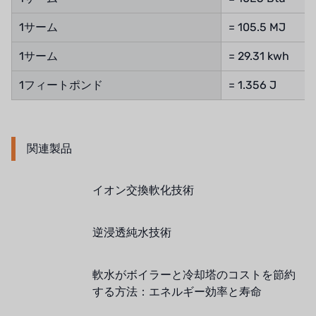
NIPCON
1サーム
= 105.5 MJ
トロコイド
1サーム
= 29.31 kwh
国内
1フィートポンド
= 1.356 J
自我
加藤
関連製品
レシップ
ATS
イオン交換軟化技術
ジャコビ
逆浸透純水技術
ETATRON
軟水がボイラーと冷却塔のコストを節約
ウェーブサイバー
する方法：エネルギー効率と寿命
ボスキーニ