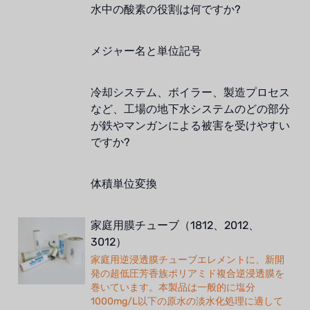
水中の酸素の役割は何ですか?
メジャー名と単位記号
冷却システム、ボイラー、製造プロセス
など、工場の地下水システムのどの部分
が鉄やマンガンによる被害を受けやすい
ですか?
体積単位変換
家庭用膜チューブ（1812、2012、
3012）
家庭用逆浸透膜チューブエレメントに、新開
発の超低圧芳香族ポリアミド複合逆浸透膜を
巻いています。本製品は一般的に塩分
1000mg/L以下の原水の淡水化処理に適して