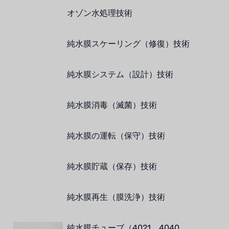
オゾン水処理技術
NIPPON
WL
純水膜スケーリング（修復）技術
キャッシュアクメ
純水膜システム（設計）技術
矢崎
純水膜消毒（滅菌）技術
RUNXIN
純水膜の運転（保守）技術
純水膜貯蔵（保存）技術
純水膜再生（膜洗浄）技術
純水膜チューブ（4021、4040、