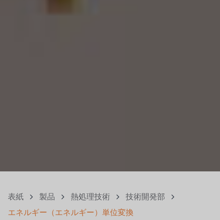
表紙
製品
熱処理技術
技術開発部
エネルギー（エネルギー）単位変換