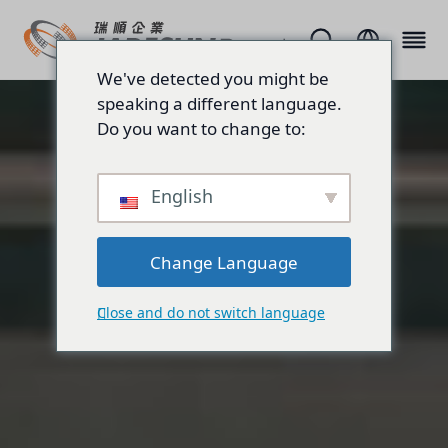
We've detected you might be
speaking a different language.
Do you want to change to:
English
Change Language
Close and do not switch language