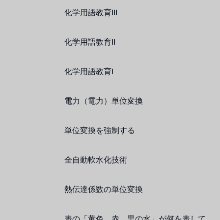
化学用語教育III
化学用語教育II
化学用語教育I
電力（電力）単位変換
単位変換を強制する
全自動軟水化技術
熱伝達係数の単位変換
表の「黄色、赤、黒の水」が何を表して