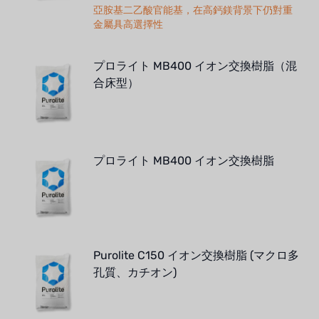
亞胺基二乙酸官能基，在高鈣鎂背景下仍對重
金屬具高選擇性
プロライト MB400 イオン交換樹脂（混
合床型）
プロライト MB400 イオン交換樹脂
Purolite C150 イオン交換樹脂 (マクロ多
孔質、カチオン)