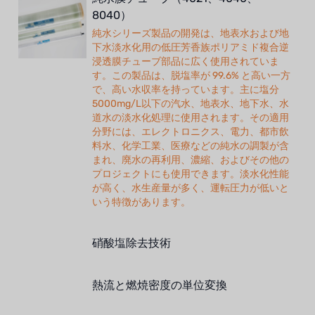
8040）
純水シリーズ製品の開発は、地表水および地
下水淡水化用の低圧芳香族ポリアミド複合逆
浸透膜チューブ部品に広く使用されていま
す。この製品は、脱塩率が 99.6% と高い一方
で、高い水収率を持っています。主に塩分
5000mg/L以下の汽水、地表水、地下水、水
道水の淡水化処理に使用されます。その適用
分野には、エレクトロニクス、電力、都市飲
料水、化学工業、医療などの純水の調製が含
まれ、廃水の再利用、濃縮、およびその他の
プロジェクトにも使用できます。淡水化性能
が高く、水生産量が多く、運転圧力が低いと
いう特徴があります。
硝酸塩除去技術
熱流と燃焼密度の単位変換