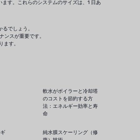
ます。これらのシステムのサイズは、1 日あ
つかるでしょう。
テナンスが重要です。
あります。
軟水がボイラーと冷却塔
のコストを節約する方
法：エネルギー効率と寿
命
ルギ
純水膜スケーリング（修
復）技術