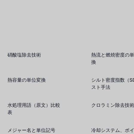
硝酸塩除去技術
熱流と燃焼密度の
換
熱容量の単位変換
シルト密度指数（SD
スト手法
水処理用語（原文）比較
クロラミン除去技
表
メジャー名と単位記号
冷却システム、ボ