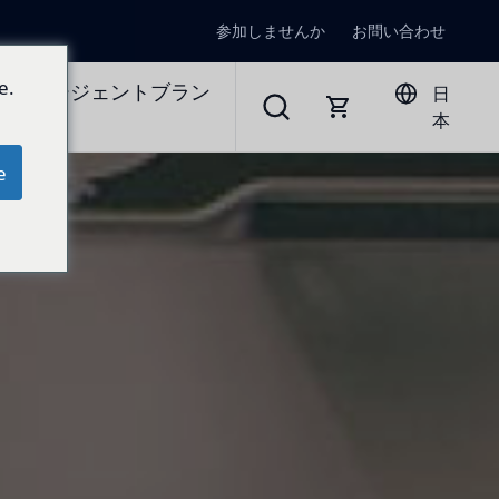
参加しませんか
お問い合わせ
e.
ラルエージェントブラン
日
本
e