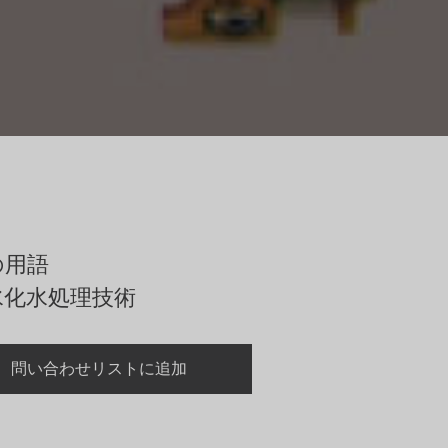
の用語
水化水処理技術
問い合わせリストに追加