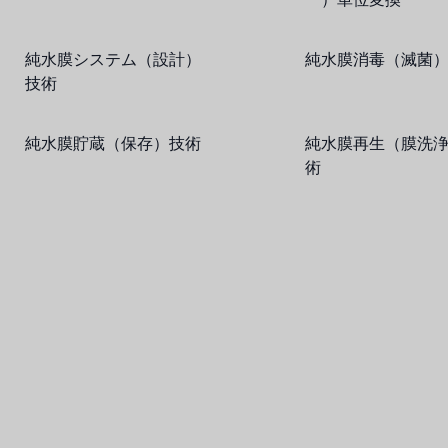
純水膜システム（設計）
純水膜消毒（滅菌
技術
純水膜貯蔵（保存）技術
純水膜再生（膜洗
術