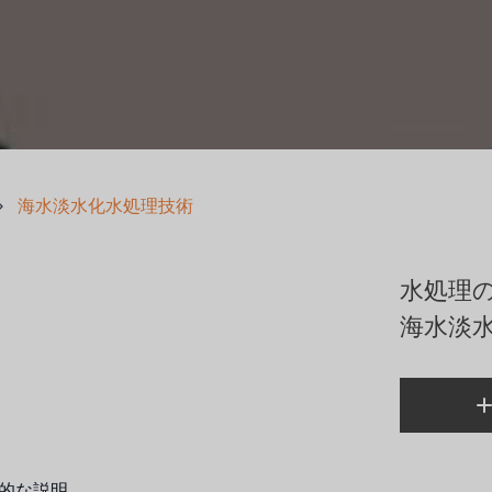
海水淡水化水処理技術
水処理
海水淡
的な説明