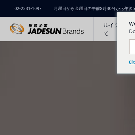
02-2331-1097
月曜日から金曜日の午前8時30分から午後5
We
ルイシュン
Do
て
Cl