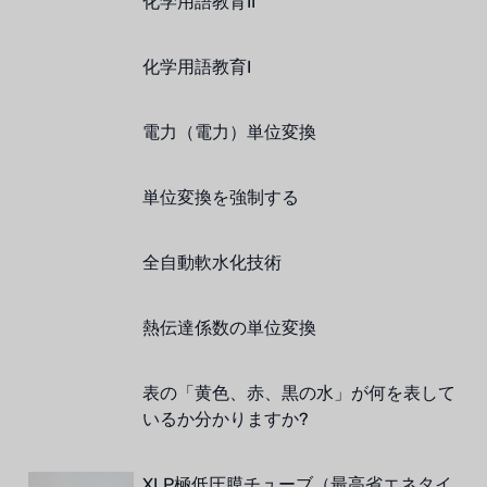
化学用語教育II
化学用語教育I
電力（電力）単位変換
単位変換を強制する
全自動軟水化技術
熱伝達係数の単位変換
表の「黄色、赤、黒の水」が何を表して
いるか分かりますか?
XLP極低圧膜チューブ（最高省エネタイ