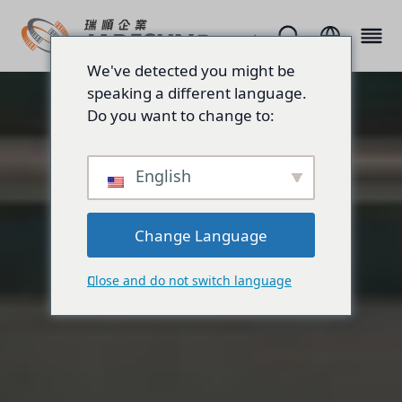
We've detected you might be
speaking a different language.
Do you want to change to:
English
Change Language
Close and do not switch language