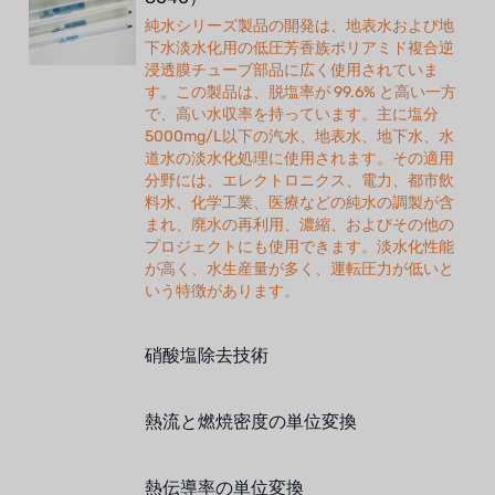
純水シリーズ製品の開発は、地表水および地
下水淡水化用の低圧芳香族ポリアミド複合逆
浸透膜チューブ部品に広く使用されていま
す。この製品は、脱塩率が 99.6% と高い一方
で、高い水収率を持っています。主に塩分
5000mg/L以下の汽水、地表水、地下水、水
道水の淡水化処理に使用されます。その適用
分野には、エレクトロニクス、電力、都市飲
料水、化学工業、医療などの純水の調製が含
まれ、廃水の再利用、濃縮、およびその他の
プロジェクトにも使用できます。淡水化性能
が高く、水生産量が多く、運転圧力が低いと
いう特徴があります。
硝酸塩除去技術
熱流と燃焼密度の単位変換
熱伝導率の単位変換