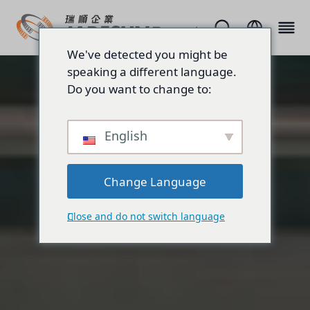
We've detected you might be
speaking a different language.
Do you want to change to:
English
Change Language
Close and do not switch language