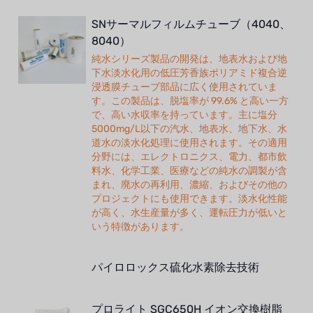
SNサーマルフィルムチューブ（4040、
8040）
純水シリーズ製品の開発は、地表水および地
下水淡水化用の低圧芳香族ポリアミド複合逆
浸透膜チューブ部品に広く使用されていま
す。この製品は、脱塩率が 99.6% と高い一方
で、高い水収率を持っています。主に塩分
5000mg/L以下の汽水、地表水、地下水、水
道水の淡水化処理に使用されます。その適用
分野には、エレクトロニクス、電力、都市飲
料水、化学工業、医療などの純水の調製が含
まれ、廃水の再利用、濃縮、およびその他の
プロジェクトにも使用できます。淡水化性能
が高く、水生産量が多く、運転圧力が低いと
いう特徴があります。
パイロロックス硫化水素除去技術
プロライト SGC650H イオン交換樹脂