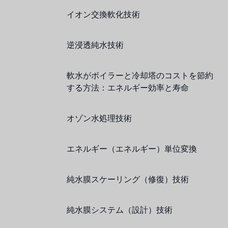
イオン交換軟化技術
ボスキーニ
NIPPON
逆浸透純水技術
WL
軟水がボイラーと冷却塔のコストを節約
キャッシュアクメ
する方法：エネルギー効率と寿命
矢崎
オゾン水処理技術
RUNXIN
エネルギー（エネルギー）単位変換
純水膜スケーリング（修復）技術
純水膜システム（設計）技術