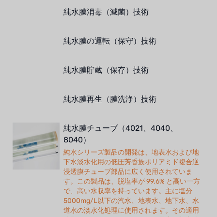
純水膜消毒（滅菌）技術
純水膜の運転（保守）技術
純水膜貯蔵（保存）技術
純水膜再生（膜洗浄）技術
純水膜チューブ（4021、4040、
8040）
純水シリーズ製品の開発は、地表水および地
下水淡水化用の低圧芳香族ポリアミド複合逆
浸透膜チューブ部品に広く使用されていま
す。この製品は、脱塩率が 99.6% と高い一方
で、高い水収率を持っています。主に塩分
5000mg/L以下の汽水、地表水、地下水、水
道水の淡水化処理に使用されます。その適用