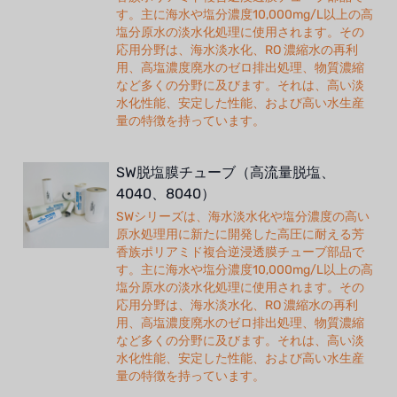
す。主に海水や塩分濃度10,000mg/L以上の高
塩分原水の淡水化処理に使用されます。その
応用分野は、海水淡水化、RO 濃縮水の再利
用、高塩濃度廃水のゼロ排出処理、物質濃縮
など多くの分野に及びます。それは、高い淡
水化性能、安定した性能、および高い水生産
量の特徴を持っています。
SW脱塩膜チューブ（高流量脱塩、
4040、8040）
SWシリーズは、海水淡水化や塩分濃度の高い
原水処理用に新たに開発した高圧に耐える芳
香族ポリアミド複合逆浸透膜チューブ部品で
す。主に海水や塩分濃度10,000mg/L以上の高
塩分原水の淡水化処理に使用されます。その
応用分野は、海水淡水化、RO 濃縮水の再利
用、高塩濃度廃水のゼロ排出処理、物質濃縮
など多くの分野に及びます。それは、高い淡
水化性能、安定した性能、および高い水生産
量の特徴を持っています。