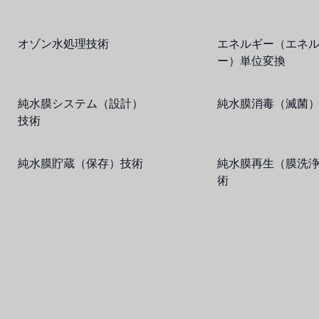
オゾン水処理技術
エネルギー（エネ
ー）単位変換
純水膜システム（設計）
純水膜消毒（滅菌
技術
純水膜貯蔵（保存）技術
純水膜再生（膜洗
術