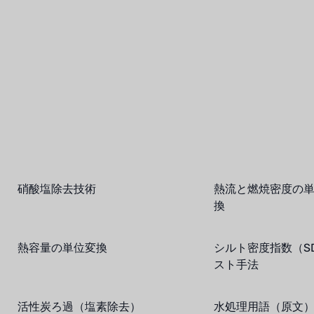
硝酸塩除去技術
熱流と燃焼密度の
換
熱容量の単位変換
シルト密度指数（SD
スト手法
活性炭ろ過（塩素除去）
水処理用語（原文