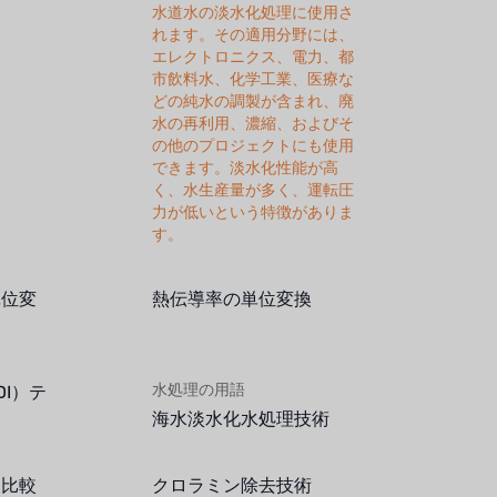
水道水の淡水化処理に使用さ
れます。その適用分野には、
エレクトロニクス、電力、都
市飲料水、化学工業、医療な
どの純水の調製が含まれ、廃
水の再利用、濃縮、およびそ
の他のプロジェクトにも使用
できます。淡水化性能が高
く、水生産量が多く、運転圧
力が低いという特徴がありま
す。
単位変
熱伝導率の単位変換
水処理の用語
I）テ
海水淡水化水処理技術
）比較
クロラミン除去技術