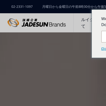
02-2331-1097
月曜日から金曜日の午前8時30分から午後5
We
ルイシュン
Do
て
Cl