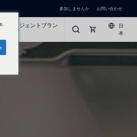
参加しませんか
お問い合わせ
e.
ラルエージェントブラン
日
本
e