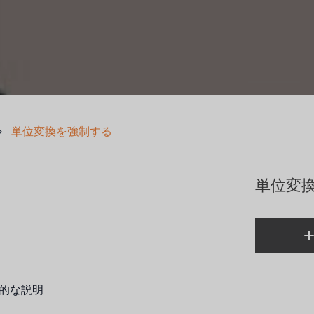
単位変換を強制する
単位変
的な説明