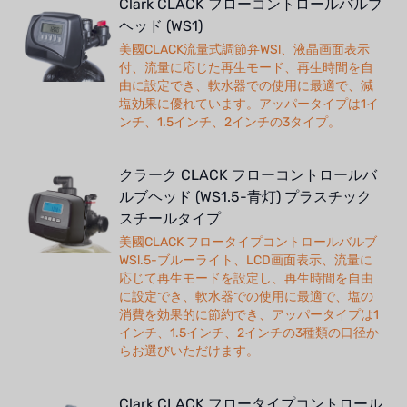
Clark CLACK フローコントロールバルブ
ヘッド (WS1)
美國CLACK流量式調節弁WSl、液晶画面表示
付、流量に応じた再生モード、再生時間を自
由に設定でき、軟水器での使用に最適で、減
塩効果に優れています。アッパータイプは1イ
ンチ、1.5インチ、2インチの3タイプ。
クラーク CLACK フローコントロールバ
ルブヘッド (WS1.5-青灯) プラスチック
スチールタイプ
美國CLACK フロータイプコントロールバルブ
WSl.5-ブルーライト、LCD画面表示、流量に
応じて再生モードを設定し、再生時間を自由
に設定でき、軟水器での使用に最適で、塩の
消費を効果的に節約でき、アッパータイプは1
インチ、1.5インチ、2インチの3種類の口径か
らお選びいただけます。
Clark CLACK フロータイプコントロール