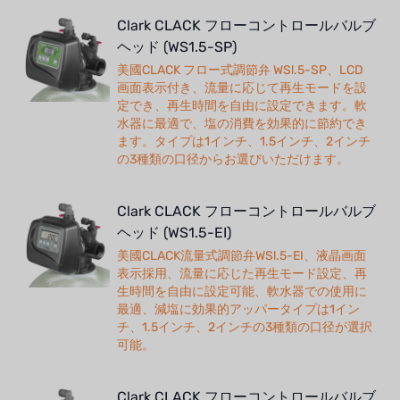
Clark CLACK フローコントロールバルブ
ヘッド (WS1.5-SP)
美國CLACK フロー式調節弁 WSl.5-SP、LCD
画面表示付き、流量に応じて再生モードを設
定でき、再生時間を自由に設定できます。軟
水器に最適で、塩の消費を効果的に節約でき
ます。タイプは1インチ、1.5インチ、2インチ
の3種類の口径からお選びいただけます。
Clark CLACK フローコントロールバルブ
ヘッド (WS1.5-EI)
美國CLACK流量式調節弁WSl.5-EI、液晶画面
表示採用、流量に応じた再生モード設定、再
生時間を自由に設定可能、軟水器での使用に
最適、減塩に効果的アッパータイプは1イン
チ、1.5インチ、2インチの3種類の口径が選択
可能。
Clark CLACK フローコントロールバルブ