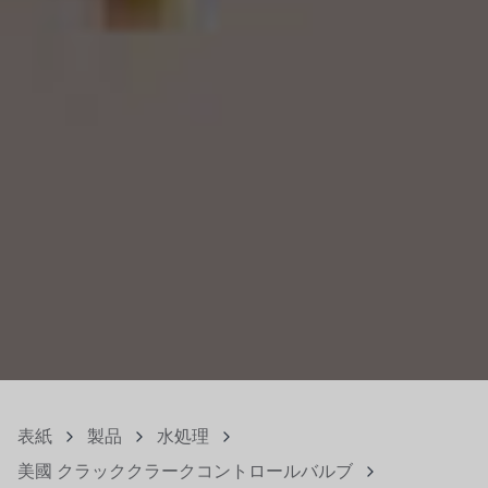
表紙
製品
水処理
美國 クラッククラークコントロールバルブ