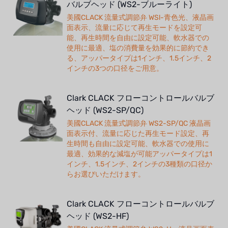
バルブヘッド (WS2-ブルーライト)
美國CLACK 流量式調節弁 WSl-青色光、液晶画
面表示、流量に応じて再生モードを設定可
能、再生時間を自由に設定可能、軟水器での
使用に最適、塩の消費量を効果的に節約でき
る、アッパータイプは1インチ、1.5インチ、2
インチの3つの口径をご用意。
Clark CLACK フローコントロールバルブ
ヘッド (WS2-SP/QC)
美國CLACK 流量式調節弁 WS2-SP/QC 液晶画
面表示付、流量に応じた再生モード設定、再
生時間も自由に設定可能、軟水器での使用に
最適、効果的な減塩が可能アッパータイプは1
インチ、1.5インチ、2インチの3種類の口径か
らお選びいただけます。
Clark CLACK フローコントロールバルブ
ヘッド (WS2-HF)