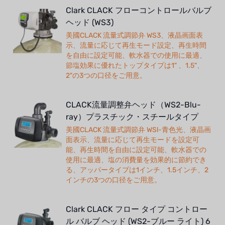
Clark CLACK フローコントロールバルブ
ヘッド (WS3)
美國CLACK 流量式調節弁 WS3、液晶画面表
示、流量に応じて再生モード設定、再生時間
を自由に設定可能、軟水器での使用に最適、
節塩効果に優れたトップタイプは1" 、1.5"、
2"の3つの口径をご用意。
CLACK流量調整弁ヘッド（WS2-Blu-
ray）プラスチック・スチールタイプ
美國CLACK 流量式調節弁 WSl-青色光、液晶画
面表示、流量に応じて再生モードを設定可
能、再生時間を自由に設定可能、軟水器での
使用に最適、塩の消費量を効果的に節約でき
る、アッパータイプは1インチ、1.5インチ、2
インチの3つの口径をご用意。
Clark CLACK フロー タイプ コントロー
ル バルブ ヘッド (WS2-ブルー ライト) 6