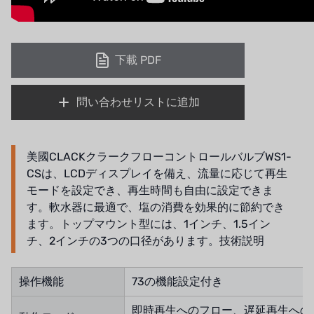
下載 PDF
問い合わせリストに追加
美國CLACKクラークフローコントロールバルブWS1-
CSは、LCDディスプレイを備え、流量に応じて再生
モードを設定でき、再生時間も自由に設定できま
す。軟水器に最適で、塩の消費を効果的に節約でき
ます。トップマウント型には、1インチ、1.5イン
チ、2インチの3つの口径があります。技術説明
操作機能
73の機能設定付き
即時再生へのフロー、遅延再生への