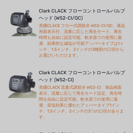
Clark CLACK フローコントロールバルブ
ヘッド (WS2-CI/QC)
美國CLACK フロー式調節弁 WS2-CI/QC、液晶
画面表示付、流量に応じた再生モード、再生
時間も自由に設定可能、軟水器での使用に最
適、効果的な減塩が可能アッパータイプは1イ
ンチ、1.5インチ、2インチの3種類の口径から
お選びいただけます。
Clark CLACK フローコントロールバルブ
ヘッド (WS2-CI)
美國CLACK 流量式調節弁 WS2-CI、液晶画面
表示、流量に応じて再生モード設定、再生時
間を自由に設定可能、軟水器での使用に最
適、節塩効果に優れたアッパータイプ1イン
チ、1.5インチ、2インチの3つの口径がありま
す。