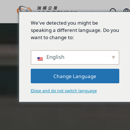
We've detected you might be
speaking a different language. Do you
want to change to:
English
Change Language
Close and do not switch language