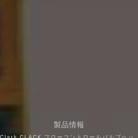
製品情報
Clark CLACK フローコントロールバルブヘッ