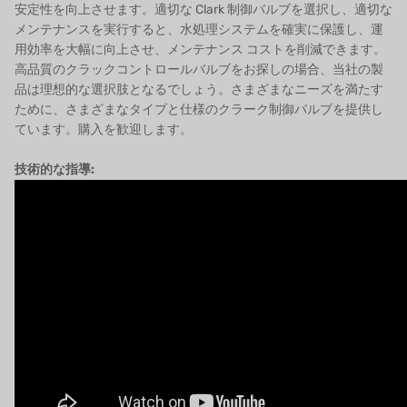
安定性を向上させます。適切な Clark 制御バルブを選択し、適切な
メンテナンスを実行すると、水処理システムを確実に保護し、運
用効率を大幅に向上させ、メンテナンス コストを削減できます。
高品質のクラックコントロールバルブをお探しの場合、当社の製
品は理想的な選択肢となるでしょう。さまざまなニーズを満たす
ために、さまざまなタイプと仕様のクラーク制御バルブを提供し
ています。購入を歓迎します。
技術的な指導: