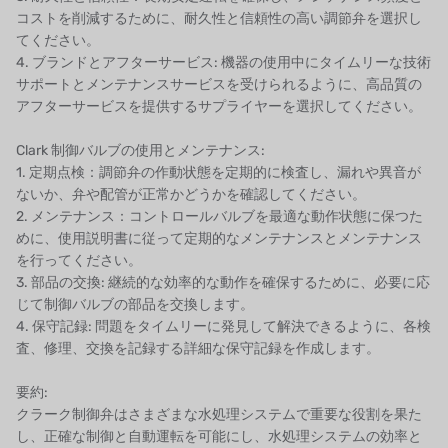
コストを削減するために、耐久性と信頼性の高い調節弁を選択し
てください。
4. ブランドとアフターサービス: 機器の使用中にタイムリーな技術
サポートとメンテナンスサービスを受けられるように、高品質の
アフターサービスを提供するサプライヤーを選択してください。
Clark 制御バルブの使用とメンテナンス:
1. 定期点検：調節弁の作動状態を定期的に検査し、漏れや異音が
ないか、弁や配管が正常かどうかを確認してください。
2. メンテナンス：コントロールバルブを最適な動作状態に保つた
めに、使用説明書に従って定期的なメンテナンスとメンテナンス
を行ってください。
3. 部品の交換: 継続的な効率的な動作を確保するために、必要に応
じて制御バルブの部品を交換します。
4. 保守記録: 問題をタイムリーに発見して解決できるように、各検
査、修理、交換を記録する詳細な保守記録を作成します。
要約:
クラーク制御弁はさまざまな水処理システムで重要な役割を果た
し、正確な制御と自動運転を可能にし、水処理システムの効率と