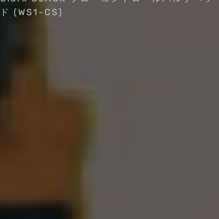
ド (WS1-CS)