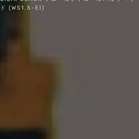
ド (WS1.5-EI)