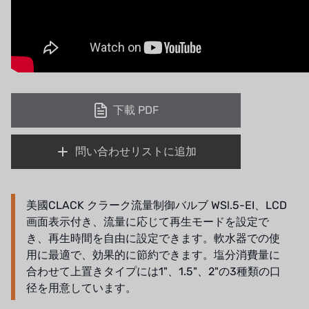
下載 PDF
問い合わせリストに追加
美國CLACK クラーク流量制御バルブ WSl.5-EI、LCD
画面表示付き、流量に応じて再生モードを設定で
き、再生時間を自由に設定できます。軟水器での使
用に最適で、効果的に節約できます。塩分消費量に
合わせて上置きタイプには1"、1.5"、2"の3種類の口
径を用意しています。