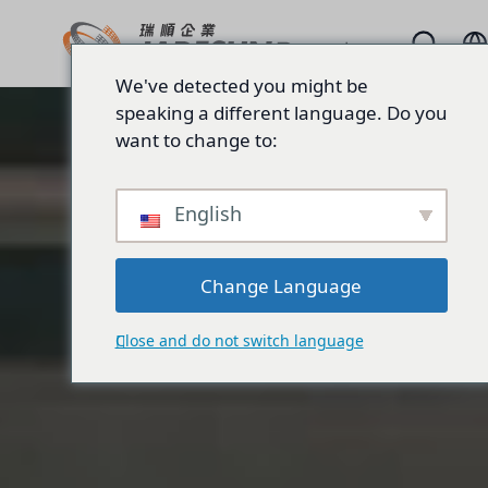
We've detected you might be
speaking a different language. Do you
want to change to:
English
Change Language
Close and do not switch language