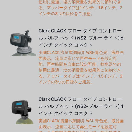
使用に最適、塩の消費量を効果的に節約でき
る、アッパータイプは1インチ、1.5インチ、2
インチの3つの口径をご用意。
Clark CLACK フロー タイプ コントロー
ル バルブ ヘッド (WS2-ブルー ライト) 6
インチ クイック コネクト
美國CLACK 流量式調節弁 WSl-青色光、液晶画
面表示、流量に応じて再生モードを設定可
能、再生時間を自由に設定可能、軟水器での
使用に最適、塩の消費量を効果的に節約でき
る、アッパータイプは1インチ、1.5インチ、2
インチの3つの口径をご用意。
Clark CLACK フロー タイプ コントロー
ル バルブ ヘッド (WS2-ブルー ライト) 4
インチ クイック コネクト
美國CLACK 流量式調節弁 WSl-青色光、液晶画
面表示、流量に応じて再生モードを設定可