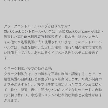
クラークコントロールバルブとは何ですか?
Clark Clack コントロールバルブは、美國 Clack Company が設計・
製造した高性能水処理装置制御装置で、軟水器、濾過システム、
その他の水処理装置に広く使用されています。このコントロール
バルブは、高度な技術、安定した性能、優れた耐久性で市場で高
い評価を得ており、あらゆるタイプの水処理システムに最適で
す。
クラーク制御バルブの動作原理:
クラーク制御弁は、水の流れを正確に制御・調整することで、水
処理装置の自動運転と再生プロセスを実現します。水流が制御バ
ルブを通過すると、バルブは事前に設定されたプログラムに従っ
て、軟化、濾過、再生、逆洗などのさまざまな動作モードに自動
的に切り替わり、水処理システムの効率的な動作と安定性が確保
されます。