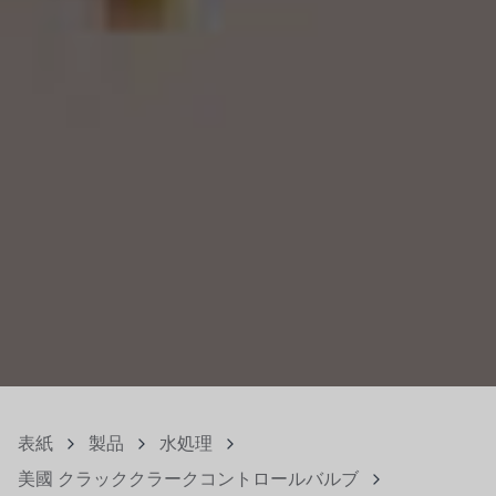
表紙
製品
水処理
美國 クラッククラークコントロールバルブ