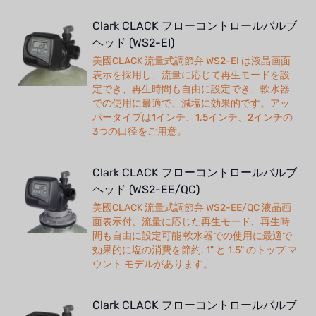
Clark CLACK フローコントロールバルブ
ヘッド (WS2-EI)
美國CLACK 流量式調節弁 WS2-EI は液晶画面
表示を採用し、流量に応じて再生モードを設
定でき、再生時間も自由に設定でき、軟水器
での使用に最適で、減塩に効果的です。アッ
パータイプは1インチ、1.5インチ、2インチの
3つの口径をご用意。
Clark CLACK フローコントロールバルブ
ヘッド (WS2-EE/QC)
美國CLACK 流量式調節弁 WS2-EE/QC 液晶画
面表示付、流量に応じた再生モード、再生時
間も自由に設定可能 軟水器での使用に最適で
効果的に塩の消費を節約. 1" と 1.5" のトップ マ
ウント モデルがあります。
Clark CLACK フローコントロールバルブ