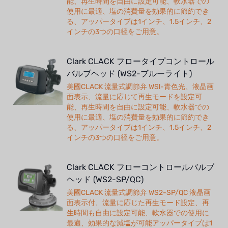
能、再生時間を自由に設定可能、軟水器での
使用に最適、塩の消費量を効果的に節約でき
る、アッパータイプは1インチ、1.5インチ、2
インチの3つの口径をご用意。
Clark CLACK フロータイプコントロール
バルブヘッド (WS2-ブルーライト)
美國CLACK 流量式調節弁 WSl-青色光、液晶画
面表示、流量に応じて再生モードを設定可
能、再生時間を自由に設定可能、軟水器での
使用に最適、塩の消費量を効果的に節約でき
る、アッパータイプは1インチ、1.5インチ、2
インチの3つの口径をご用意。
Clark CLACK フローコントロールバルブ
ヘッド (WS2-SP/QC)
美國CLACK 流量式調節弁 WS2-SP/QC 液晶画
面表示付、流量に応じた再生モード設定、再
生時間も自由に設定可能、軟水器での使用に
最適、効果的な減塩が可能アッパータイプは1