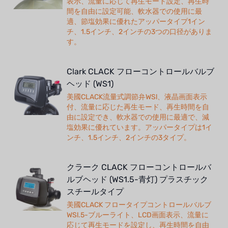
表示、流量に応じて再生モード設定、再生時
間を自由に設定可能、軟水器での使用に最
適、節塩効果に優れたアッパータイプ1イン
チ、1.5インチ、2インチの3つの口径がありま
す。
Clark CLACK フローコントロールバルブ
ヘッド (WS1)
美國CLACK流量式調節弁WSl、液晶画面表示
付、流量に応じた再生モード、再生時間を自
由に設定でき、軟水器での使用に最適で、減
塩効果に優れています。アッパータイプは1イ
ンチ、1.5インチ、2インチの3タイプ。
クラーク CLACK フローコントロールバ
ルブヘッド (WS1.5-青灯) プラスチック
スチールタイプ
美國CLACK フロータイプコントロールバルブ
WSl.5-ブルーライト、LCD画面表示、流量に
応じて再生モードを設定し、再生時間を自由