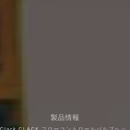
製品情報
Clark CLACK フローコントロールバルブヘッ