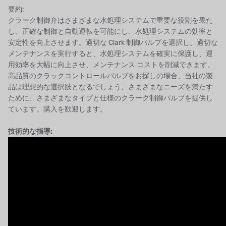
要約:
クラーク制御弁はさまざまな水処理システムで重要な役割を果た
し、正確な制御と自動運転を可能にし、水処理システムの効率と
安定性を向上させます。適切な Clark 制御バルブを選択し、適切な
メンテナンスを実行すると、水処理システムを確実に保護し、運
用効率を大幅に向上させ、メンテナンス コストを削減できます。
高品質のクラックコントロールバルブをお探しの場合、当社の製
品は理想的な選択肢となるでしょう。さまざまなニーズを満たす
ために、さまざまなタイプと仕様のクラーク制御バルブを提供し
ています。購入を歓迎します。
技術的な指導: