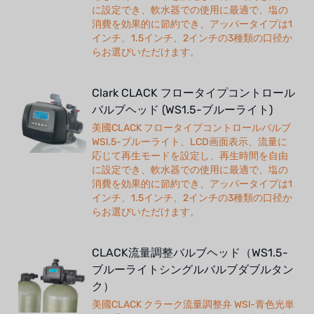
に設定でき、軟水器での使用に最適で、塩の
消費を効果的に節約でき、アッパータイプは1
インチ、1.5インチ、2インチの3種類の口径か
らお選びいただけます。
Clark CLACK フロータイプコントロール
バルブヘッド (WS1.5-ブルーライト)
美國CLACK フロータイプコントロールバルブ
WSl.5-ブルーライト、LCD画面表示、流量に
応じて再生モードを設定し、再生時間を自由
に設定でき、軟水器での使用に最適で、塩の
消費を効果的に節約でき、アッパータイプは1
インチ、1.5インチ、2インチの3種類の口径か
らお選びいただけます。
CLACK流量調整バルブヘッド（WS1.5-
ブルーライトシングルバルブダブルタン
ク）
美國CLACK クラーク流量調整弁 WSl-青色光単