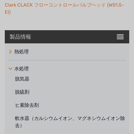
Clark CLACK フローコントロールバルブヘッド (WS1.5-
EI)
製品情報
熱処理
水処理
脱気器
脱硫剤
ヒ素除去剤
軟水器（カルシウムイオン、マグネシウムイオン除
去）