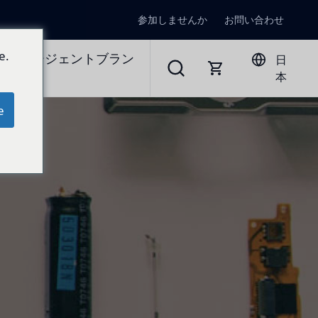
参加しませんか
お問い合わせ
e.
ラルエージェントブラン
日
本
e