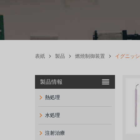
表紙
製品
燃焼制御装置
イグニッシ
製品情報
熱処理
水処理
注射治療