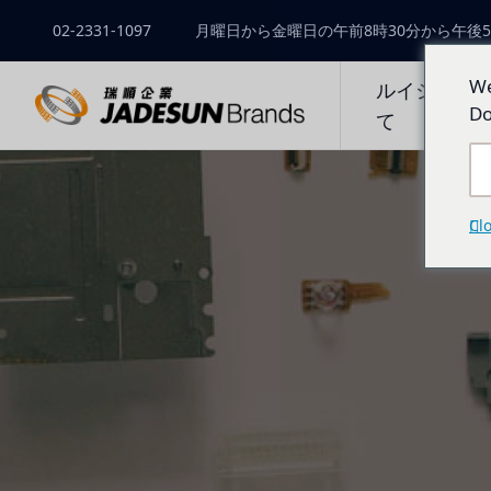
02-2331-1097
月曜日から金曜日の午前8時30分から午後5
We
ルイシュン
Do
て
Cl