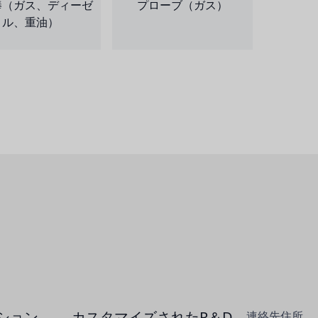
棒（ガス、ディーゼ
プローブ（ガス）
ル、重油）
ション
カスタマイズされたR＆D
連絡先住所