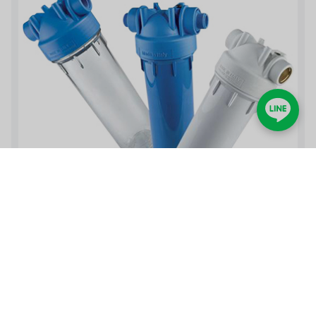
Atlas 濾殼 10″/20″｜NSF/IAPMO認證