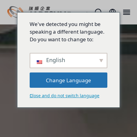
We've detected you might be
speaking a different language.
Do you want to change to:
English
Change Language
Close and do not switch language