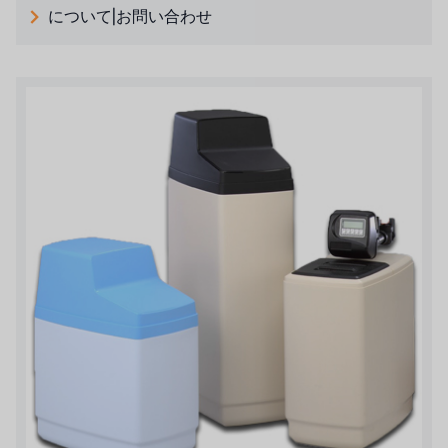
について|お問い合わせ
日本 TOHKEMY
ルイシュンについて
義大利AQUA
お問い合わせ
USダウ
リクルートリセラーフォーム
アイデックスUSA
US CLACK
エマーソン、アメリカ
アメリカンペンテア
SIEMENSドイツ
アメリカのプルサフィーダー
デンマークダンフォス