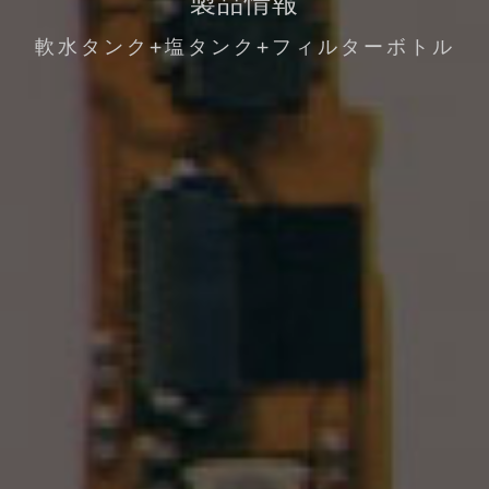
製品情報
軟水タンク+塩タンク+フィルターボトル