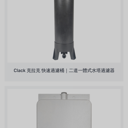
Clack 克拉克 快速過濾桶｜二道一體式水塔過濾器