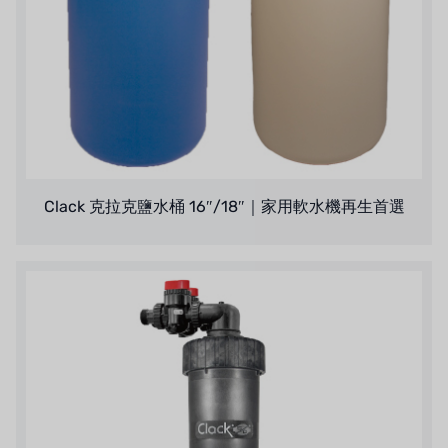
Clack 克拉克鹽水桶 16″/18″｜家用軟水機再生首選