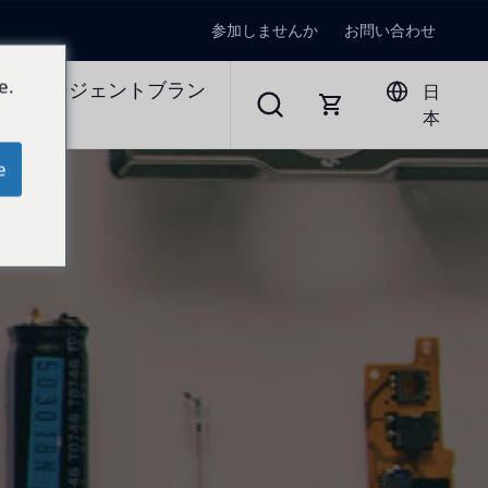
参加しませんか
お問い合わせ
e.
ラルエージェントブラン
日
本
e