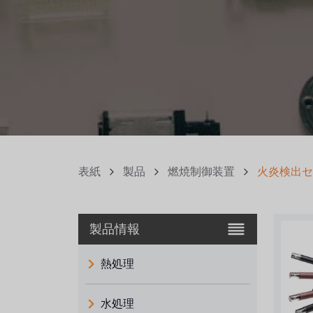
表紙
製品
燃焼制御装置
火炎検出セ
製品情報
熱処理
水処理