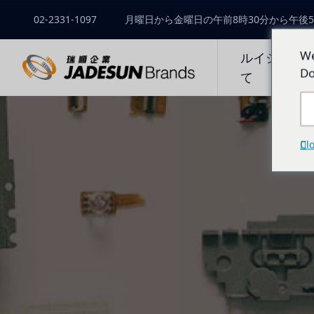
02-2331-1097
月曜日から金曜日の午前8時30分から午後5
We
ルイシュン
Do
て
Cl