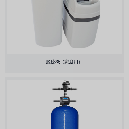
ジャコビ
ETATRON
ウェーブサイバー
ボスキーニ
脱硫機（家庭用）
NIPPON
WL
キャッシュアクメ
矢崎
RUNXIN