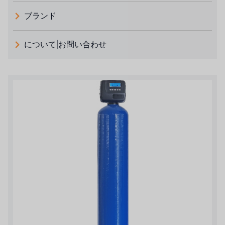
ブランド
義大利 ATLAS
について|お問い合わせ
日本 TOHKEMY
ルイシュンについて
義大利AQUA
お問い合わせ
デモブランド
リクルートリセラーフォーム
USダウ
アイデックスUSA
US CLACK
エマーソン、アメリカ
アメリカンペンテア