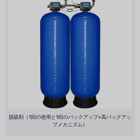
脱硫剤（1回の使用と1回のバックアップ+高バックアッ
プメカニズム）