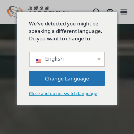
We've detected you might be
speaking a different language.
Do you want to change to:
English
Change Language
Close and do not switch language