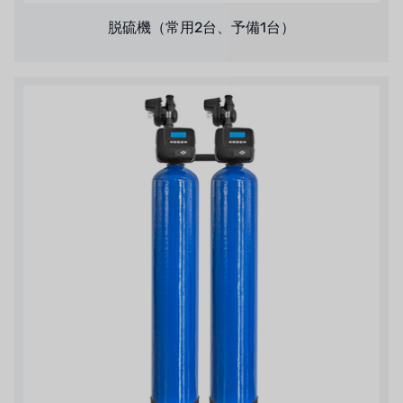
脱硫機（常用2台、予備1台）