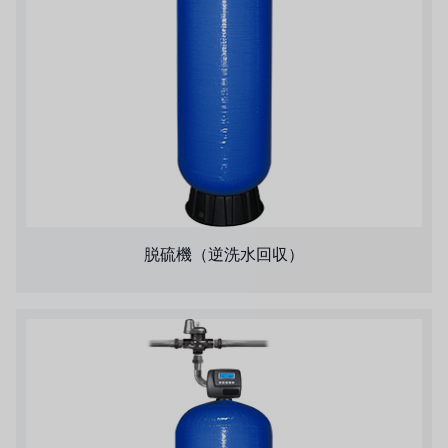
脱硫機（逆洗水回収）