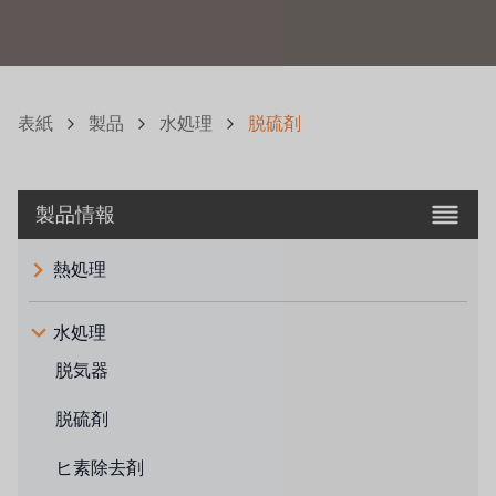
表紙
製品
水処理
脱硫剤
製品情報
熱処理
水処理
脱気器
脱硫剤
ヒ素除去剤