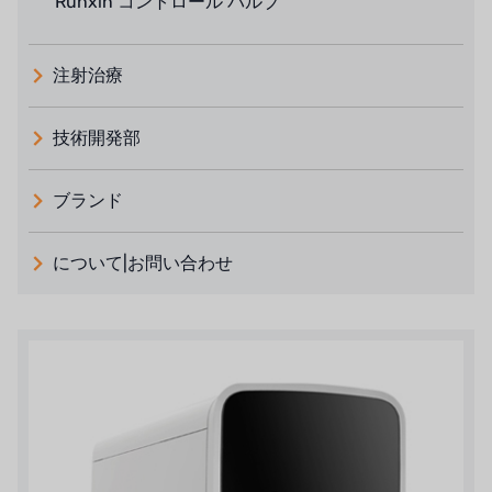
Runxin コントロール バルブ
注射治療
技術開発部
ブランド
義大利 ATLAS
について|お問い合わせ
日本 TOHKEMY
ルイシュンについて
義大利AQUA
お問い合わせ
USダウ
リクルートリセラーフォーム
アイデックスUSA
US CLACK