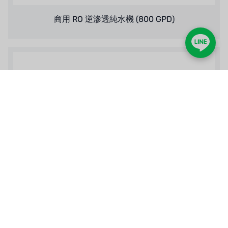
商用 RO 逆滲透純水機 (800 GPD)