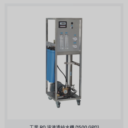
工業 RO 逆滲透純水機 (1500 GPD)