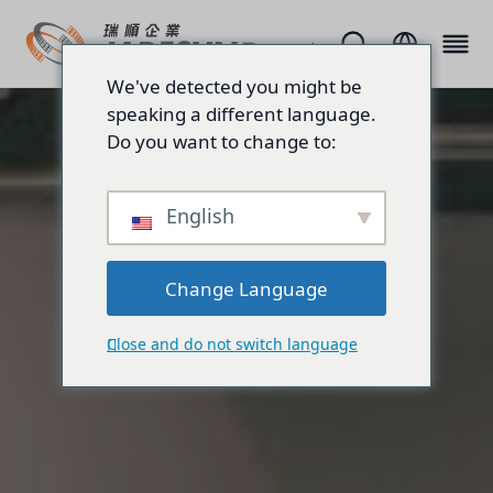
We've detected you might be
speaking a different language.
Do you want to change to:
English
Change Language
Close and do not switch language