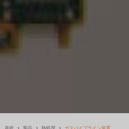
表紙
製品
熱処理
ガスパイプライン装置