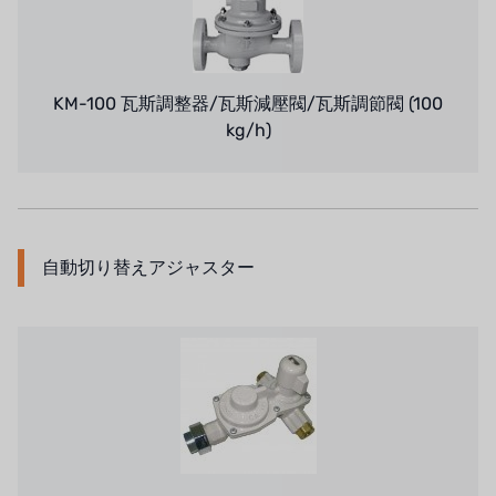
KM-100 瓦斯調整器/瓦斯減壓閥/瓦斯調節閥 (100
kg/h)
自動切り替えアジャスター