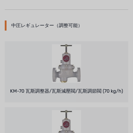
中圧レギュレーター（調整可能）
KM-70 瓦斯調整器/瓦斯減壓閥/瓦斯調節閥 (70 kg/h)