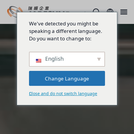
We've detected you might be
speaking a different language.
Do you want to change to:
English
Change Language
Close and do not switch language