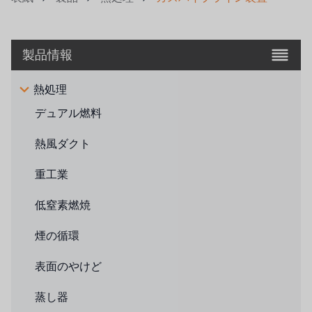
製品情報
熱処理
デュアル燃料
熱風ダクト
重工業
低窒素燃焼
煙の循環
表面のやけど
蒸し器