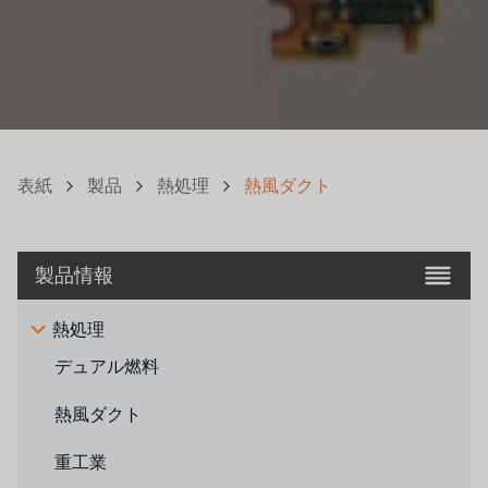
表紙
製品
熱処理
熱風ダクト
製品情報
熱処理
デュアル燃料
熱風ダクト
重工業