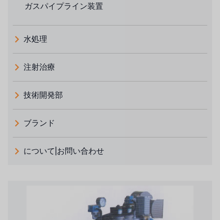
ガスパイプライン装置
水処理
注射治療
技術開発部
ブランド
義大利 ATLAS
について|お問い合わせ
日本 TOHKEMY
ルイシュンについて
義大利AQUA
お問い合わせ
デモブランド
リクルートリセラーフォーム