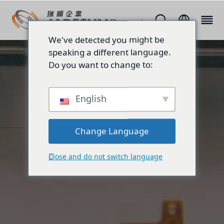
We've detected you might be
speaking a different language.
Do you want to change to:
English
Change Language
Close and do not switch language