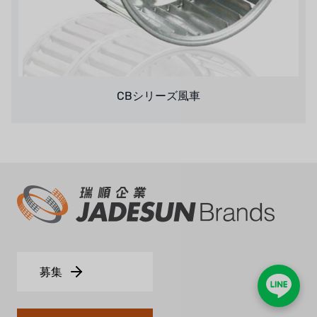
CBシリーズ風車
募集