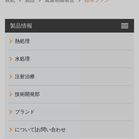
表紙
製品
風量制御装置
標準ファン
製品情報
熱処理
水処理
注射治療
技術開発部
ブランド
義大利 ATLAS
について|お問い合わせ
日本 TOHKEMY