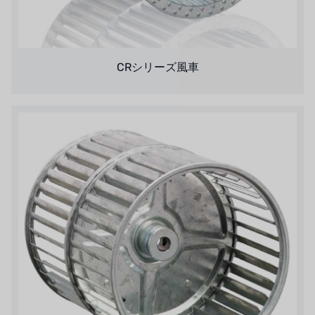
ウェーブサイバー
ボスキーニ
CRシリーズ風車
NIPPON
WL
キャッシュアクメ
矢崎
RUNXIN