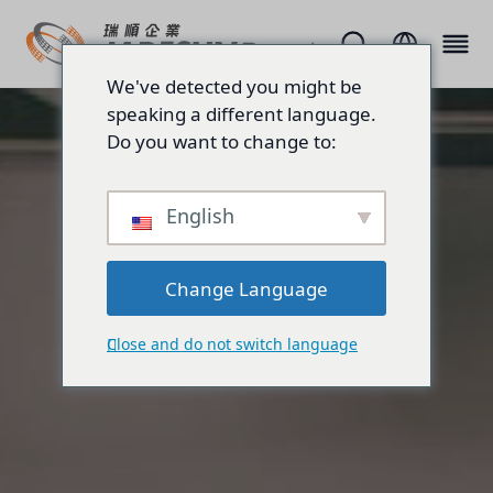
We've detected you might be
speaking a different language.
Do you want to change to:
English
Change Language
Close and do not switch language