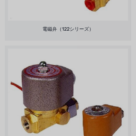
ウェーブサイバー
ボスキーニ
電磁弁（122シリーズ）
NIPPON
WL
キャッシュアクメ
矢崎
RUNXIN