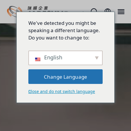
We've detected you might be
speaking a different language.
Do you want to change to:
English
Change Language
Close and do not switch language