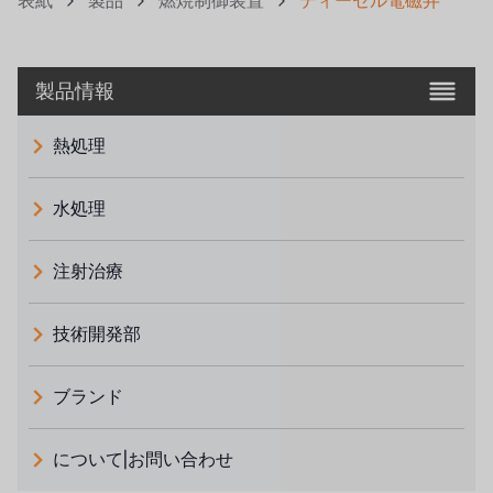
表紙
製品
燃焼制御装置
ディーゼル電磁弁
製品情報
熱処理
水処理
注射治療
技術開発部
ブランド
義大利 ATLAS
について|お問い合わせ
日本 TOHKEMY