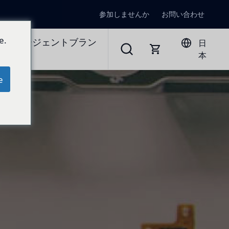
参加しませんか
お問い合わせ
e.
ラルエージェントブラン
日
本
e