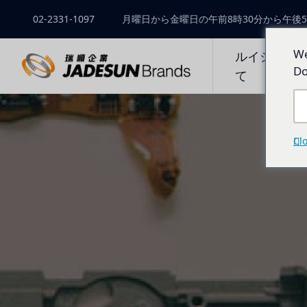
02-2331-1097
月曜日から金曜日の午前8時30分から午後5
We
ルイシュン
Do
て
Cl