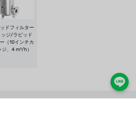
ラピッドフィルター
リッジ/ラピッド
ー（10インチカ
ジ、4 m³/h）
募集
お問い合わせ