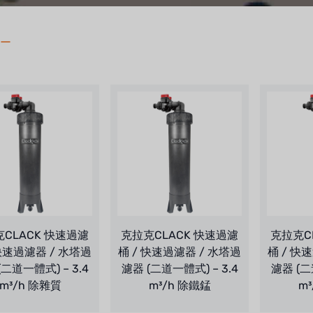
ー
CLACK 快速過濾
克拉克CLACK 快速過濾
克拉克C
 快速過濾器 / 水塔過
桶 / 快速過濾器 / 水塔過
桶 / 快
(二道一體式) – 3.4
濾器 (二道一體式) – 3.4
濾器 (二
m³/h 除雜質
m³/h 除鐵錳
m