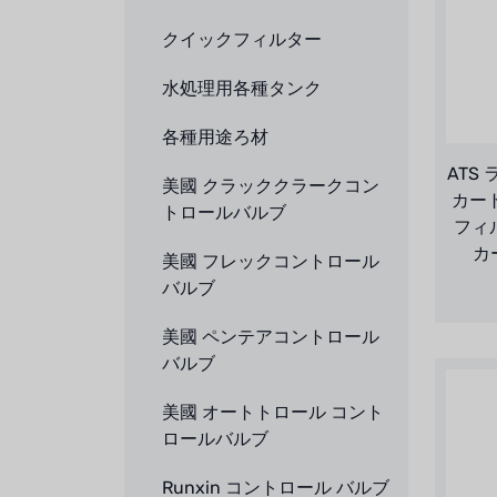
クイックフィルター
水処理用各種タンク
各種用途ろ材
ATS
美國 クラッククラークコン
カー
トロールバルブ
フィ
カ
美國 フレックコントロール
バルブ
美國 ペンテアコントロール
バルブ
美國 オートトロール コント
ロールバルブ
Runxin コントロール バルブ