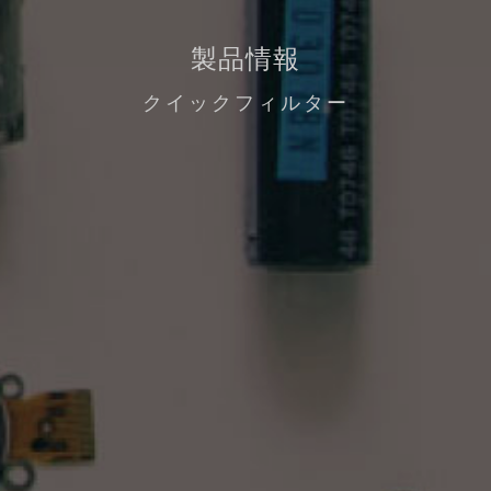
製品情報
クイックフィルター