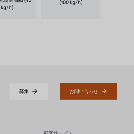
瓦斯調節閥 (40
(100 kg/h)
kg/h)
募集
お問い合わせ
顧客サービス