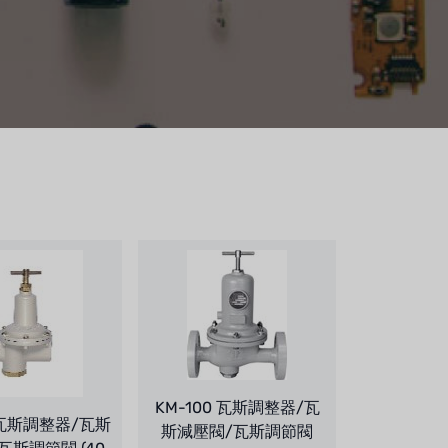
KM-100 瓦斯調整器/瓦
 瓦斯調整器/瓦斯
斯減壓閥/瓦斯調節閥