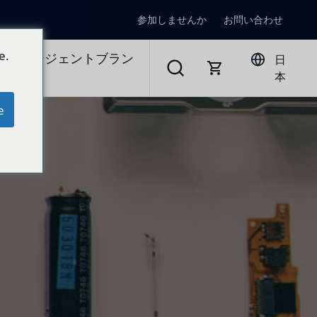
参加しませんか
お問い合わせ
e.
ラルエージェントブラン
日
本
e