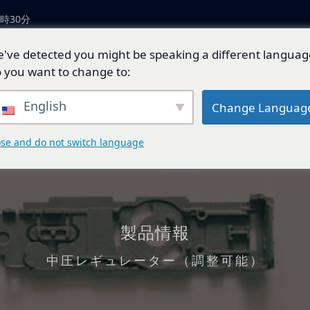
時30分
've detected you might be speaking a different languag
につい
製品とソリューショ
技術開
ジェネ
 you want to change to:
ン
発
ド
English
Change Languag
ose and do not switch language
製品情報
中圧レギュレーター（調整可能）