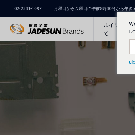
02-2331-1097
月曜日から金曜日の午前8時30分から午後5
We
ルイシュン
Do
て
Cl