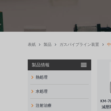
表紙
製品
ガスパイプライン装置
中
製品情報
熱処理
水処理
KM-
注射治療
減壓閥