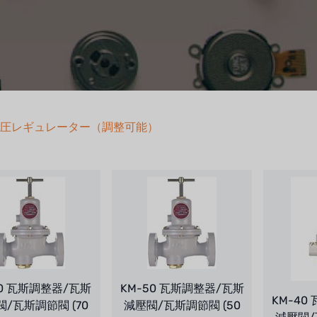
圧レギュレーター（調整可能）
70 瓦斯調整器/瓦斯
KM-50 瓦斯調整器/瓦斯
KM-40
/瓦斯調節閥 (70
減壓閥/瓦斯調節閥 (50